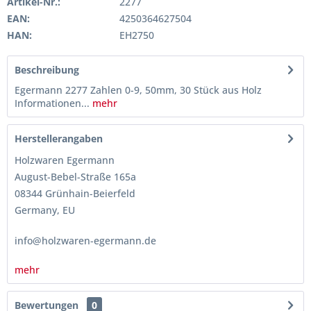
Artikel-Nr.:
2277
EAN:
4250364627504
HAN:
EH2750
Beschreibung
Egermann 2277 Zahlen 0-9, 50mm, 30 Stück aus Holz
Informationen...
mehr
Herstellerangaben
Holzwaren Egermann
August-Bebel-Straße 165a
08344 Grünhain-Beierfeld
Germany, EU
info@holzwaren-egermann.de
mehr
Bewertungen
0