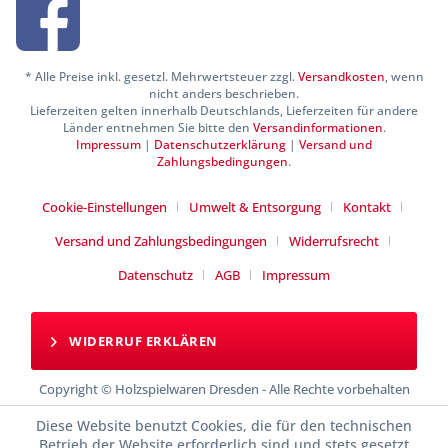
* Alle Preise inkl. gesetzl. Mehrwertsteuer zzgl.
Versandkosten
, wenn
nicht anders beschrieben.
Lieferzeiten gelten innerhalb Deutschlands, Lieferzeiten für andere
Länder entnehmen Sie bitte den
Versandinformationen
.
Impressum
|
Datenschutzerklärung
|
Versand und
Zahlungsbedingungen
.
Cookie-Einstellungen
Umwelt & Entsorgung
Kontakt
Versand und Zahlungsbedingungen
Widerrufsrecht
Datenschutz
AGB
Impressum
WIDERRUF ERKLÄREN
Copyright © Holzspielwaren Dresden - Alle Rechte vorbehalten
Diese Website benutzt Cookies, die für den technischen
Betrieb der Website erforderlich sind und stets gesetzt