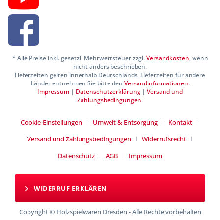
* Alle Preise inkl. gesetzl. Mehrwertsteuer zzgl.
Versandkosten
, wenn
nicht anders beschrieben.
Lieferzeiten gelten innerhalb Deutschlands, Lieferzeiten für andere
Länder entnehmen Sie bitte den
Versandinformationen
.
Impressum
|
Datenschutzerklärung
|
Versand und
Zahlungsbedingungen
.
Cookie-Einstellungen
Umwelt & Entsorgung
Kontakt
Versand und Zahlungsbedingungen
Widerrufsrecht
Datenschutz
AGB
Impressum
WIDERRUF ERKLÄREN
Copyright © Holzspielwaren Dresden - Alle Rechte vorbehalten