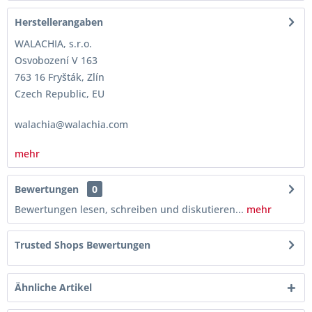
Herstellerangaben
WALACHIA, s.r.o.
Osvobození V 163
763 16 Fryšták, Zlín
Czech Republic, EU
walachia@walachia.com
mehr
Bewertungen
0
Bewertungen lesen, schreiben und diskutieren...
mehr
Trusted Shops Bewertungen
Ähnliche Artikel