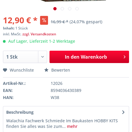
12,90 € *
16,99 € *
(24,07% gespart)
Inhalt:
1 Stück
inkl. MwSt.
zzgl. Versandkosten
Auf Lager, Lieferzeit 1-2 Werktage
In den
Warenkorb
Wunschliste
Bewerten
Artikel-Nr.:
12026
EAN:
8594036430389
HAN:
W38
Beschreibung
Walachia Fachwerk Schmiede Im Baukasten HOBBY KITS
finden Sie alles was Sie zum...
mehr