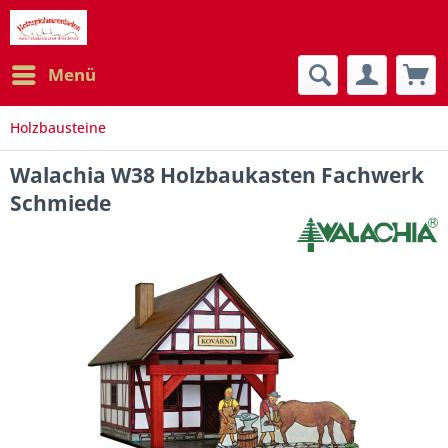
Menü
Holzbausteine
Walachia W38 Holzbaukasten Fachwerk
Schmiede