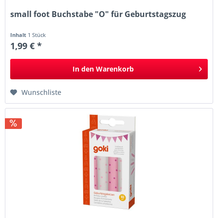
small foot Buchstabe "O" für Geburtstagszug
Inhalt
1 Stück
1,99 € *
In den
Warenkorb
Wunschliste