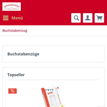
Menü
Buchstabenzug
Buchstabenzüge
Topseller