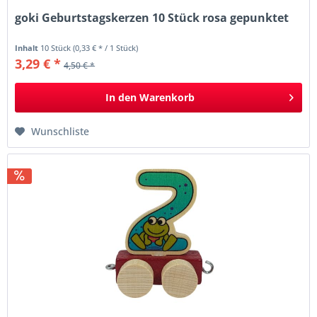
goki Geburtstagskerzen 10 Stück rosa gepunktet
Inhalt
10 Stück
(0,33 € * / 1 Stück)
3,29 € *
4,50 € *
In den
Warenkorb
Wunschliste