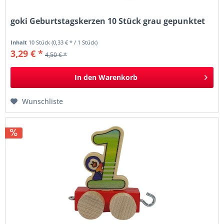
goki Geburtstagskerzen 10 Stück grau gepunktet
Inhalt
10 Stück
(0,33 € * / 1 Stück)
3,29 € *
4,50 € *
In den
Warenkorb
Wunschliste