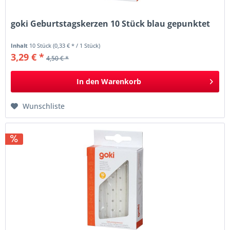
goki Geburtstagskerzen 10 Stück blau gepunktet
Inhalt
10 Stück
(0,33 € * / 1 Stück)
3,29 € *
4,50 € *
In den
Warenkorb
Wunschliste