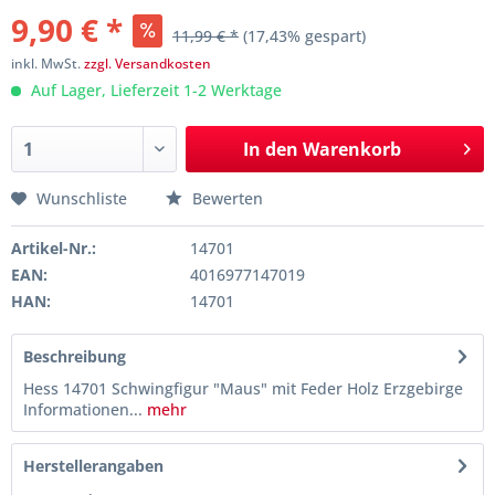
9,90 € *
11,99 € *
(17,43% gespart)
inkl. MwSt.
zzgl. Versandkosten
Auf Lager, Lieferzeit 1-2 Werktage
In den
Warenkorb
Wunschliste
Bewerten
Artikel-Nr.:
14701
EAN:
4016977147019
HAN:
14701
Beschreibung
Hess 14701 Schwingfigur "Maus" mit Feder Holz Erzgebirge
Informationen...
mehr
Herstellerangaben