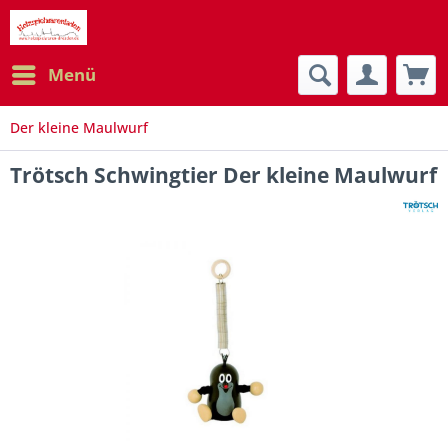
Menü
Der kleine Maulwurf
Trötsch Schwingtier Der kleine Maulwurf