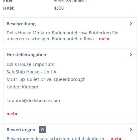
EAN:
5035189240461
HAN:
4308
Beschreibung
Dolls House Miniatur Bademantel rosa Entdecken Sie
unseren kuscheligen Bademantel in Rosa...
mehr
Herstellerangaben
Dolls House Emporium
SafeShip House - Unit A
ME11 5JS Cullet Drive, Queenborough
United Kindom
support@dollshouse.com
mehr
Bewertungen
0
Bewertungen lesen, schreiben und diskutieren...
mehr