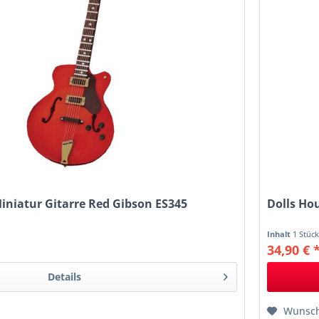
iniatur Gitarre Red Gibson ES345
Dolls Hou
Inhalt
1 Stüc
34,90 € 
Details
Wunsch