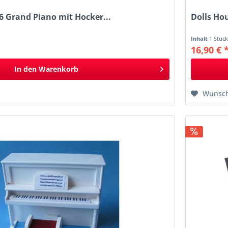
6 Grand Piano mit Hocker...
Dolls Ho
Inhalt
1 Stüc
16,90 € 
In den
Warenkorb
Wunsch