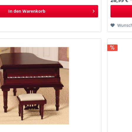
26,99 € 
In den
Warenkorb
Wunsch