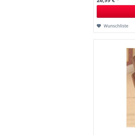
26,99 € *
Wunschliste