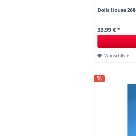
Dolls House 268
33,99 € *
Wunschliste