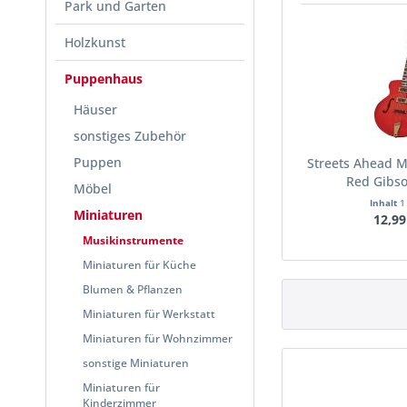
Park und Garten
Holzkunst
Puppenhaus
Häuser
sonstiges Zubehör
Puppen
Streets Ahead M
Red Gibs
Möbel
Inhalt
1
Miniaturen
12,99
Musikinstrumente
Miniaturen für Küche
Blumen & Pflanzen
Miniaturen für Werkstatt
Miniaturen für Wohnzimmer
sonstige Miniaturen
Miniaturen für
Kinderzimmer