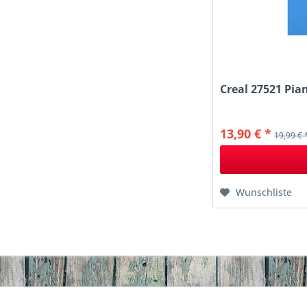
Creal 27521 Pia
13,90 € *
19,99 € 
Wunschliste