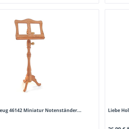
zeug 46142 Miniatur Notenständer...
Liebe Hol