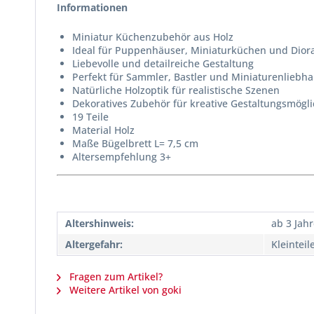
Informationen
Miniatur Küchenzubehör aus Holz
Ideal für Puppenhäuser, Miniaturküchen und Dio
Liebevolle und detailreiche Gestaltung
Perfekt für Sammler, Bastler und Miniaturenliebh
Natürliche Holzoptik für realistische Szenen
Dekoratives Zubehör für kreative Gestaltungsmögli
19 Teile
Material Holz
Maße Bügelbrett L= 7,5 cm
Altersempfehlung 3+
Altershinweis:
ab 3 Jah
Altergefahr:
Kleinteil
Fragen zum Artikel?
Weitere Artikel von goki