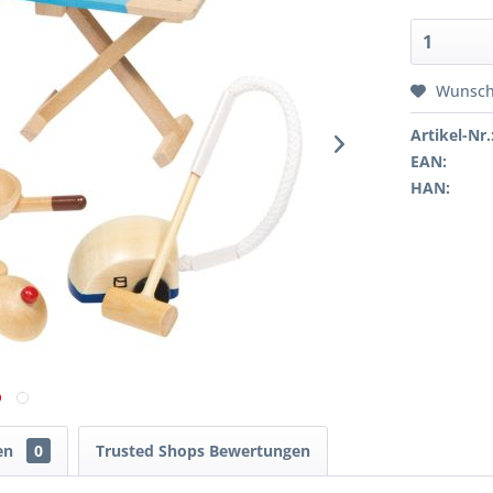
Wunsch
Artikel-Nr.
EAN:
HAN:
en
0
Trusted Shops Bewertungen