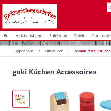
Holzbausteine
Spielzeug
Spiele
Park und 
Puppenhaus
Miniaturen
Miniaturen für Küche
goki Küchen Accessoires