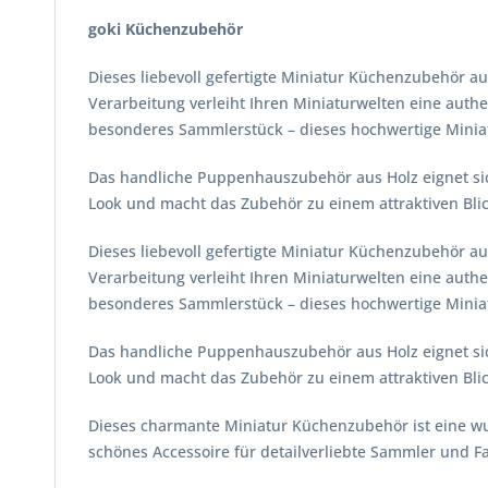
goki Küchenzubehör
Dieses liebevoll gefertigte Miniatur Küchenzubehör a
Verarbeitung verleiht Ihren Miniaturwelten eine auth
besonderes Sammlerstück – dieses hochwertige Miniat
Das handliche Puppenhauszubehör aus Holz eignet sic
Look und macht das Zubehör zu einem attraktiven Blic
Dieses liebevoll gefertigte Miniatur Küchenzubehör a
Verarbeitung verleiht Ihren Miniaturwelten eine auth
besonderes Sammlerstück – dieses hochwertige Miniat
Das handliche Puppenhauszubehör aus Holz eignet sic
Look und macht das Zubehör zu einem attraktiven Blic
Dieses charmante Miniatur Küchenzubehör ist eine wun
schönes Accessoire für detailverliebte Sammler und F