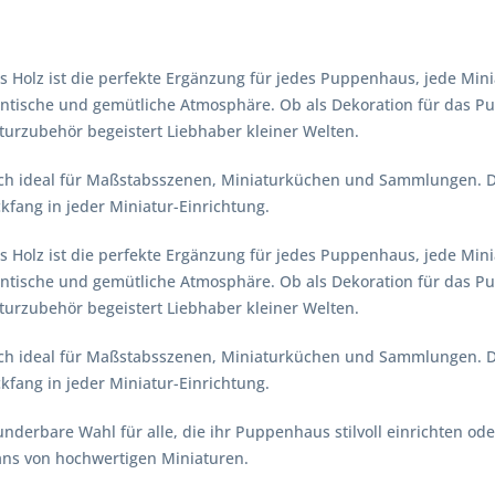
us Holz ist die perfekte Ergänzung für jedes Puppenhaus, jede Min
entische und gemütliche Atmosphäre. Ob als Dekoration für das Pup
urzubehör begeistert Liebhaber kleiner Welten.
h ideal für Maßstabsszenen, Miniaturküchen und Sammlungen. Die 
kfang in jeder Miniatur-Einrichtung.
us Holz ist die perfekte Ergänzung für jedes Puppenhaus, jede Min
entische und gemütliche Atmosphäre. Ob als Dekoration für das Pup
urzubehör begeistert Liebhaber kleiner Welten.
h ideal für Maßstabsszenen, Miniaturküchen und Sammlungen. Die 
kfang in jeder Miniatur-Einrichtung.
derbare Wahl für alle, die ihr Puppenhaus stilvoll einrichten od
ans von hochwertigen Miniaturen.