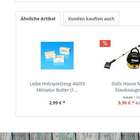
Ähnliche Artikel
Kunden kauften auch
Liebe Holzspielzeug 46055
Dolls House 
Miniatur Butter (1...
Staubsauge
Inhalt
1 St
2,99 € *
5,90 € *
6,