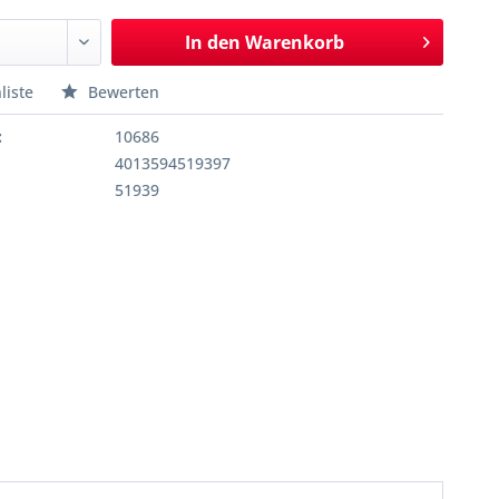
In den
Warenkorb
liste
Bewerten
:
10686
4013594519397
51939