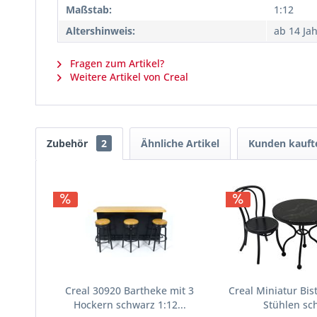
Maßstab:
1:12
Altershinweis:
ab 14 Ja
Fragen zum Artikel?
Weitere Artikel von Creal
Zubehör
2
Ähnliche Artikel
Kunden kauft
Creal 30920 Bartheke mit 3
Creal Miniatur Bist
Hockern schwarz 1:12...
Stühlen sc