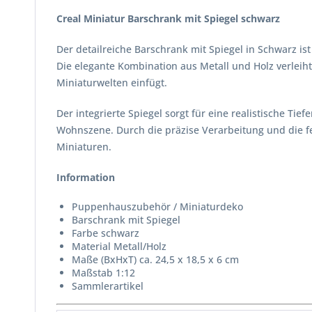
Creal Miniatur Barschrank mit Spiegel schwarz
Der detailreiche Barschrank mit Spiegel in Schwarz is
Die elegante Kombination aus Metall und Holz verleih
Miniaturwelten einfügt.
Der integrierte Spiegel sorgt für eine realistische 
Wohnszene. Durch die präzise Verarbeitung und die f
Miniaturen.
Information
Puppenhauszubehör / Miniaturdeko
Barschrank mit Spiegel
Farbe schwarz
Material Metall/Holz
Maße (BxHxT) ca. 24,5 x 18,5 x 6 cm
Maßstab 1:12
Sammlerartikel