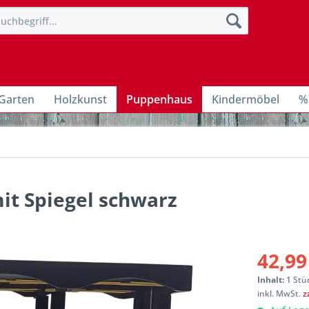
Garten
Holzkunst
Puppenhaus
Kindermöbel
%
it Spiegel schwarz
42,99
Inhalt:
1 Stü
inkl. MwSt.
z