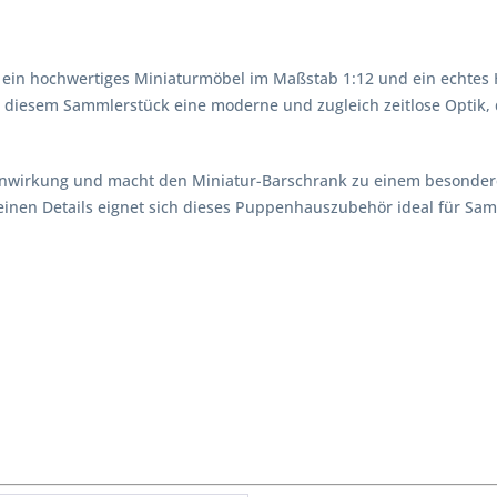
t ein hochwertiges Miniaturmöbel im Maßstab 1:12 und ein echtes H
t diesem Sammlerstück eine moderne und zugleich zeitlose Optik, 
Tiefenwirkung und macht den Miniatur-Barschrank zu einem besonde
einen Details eignet sich dieses Puppenhauszubehör ideal für Sa