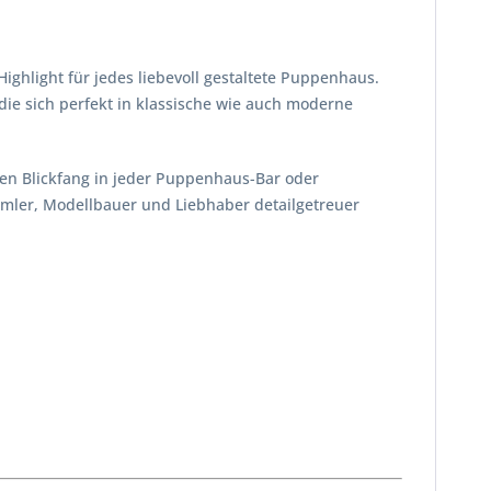
ighlight für jedes liebevoll gestaltete Puppenhaus.
die sich perfekt in klassische wie auch moderne
ren Blickfang in jeder Puppenhaus-Bar oder
mmler, Modellbauer und Liebhaber detailgetreuer