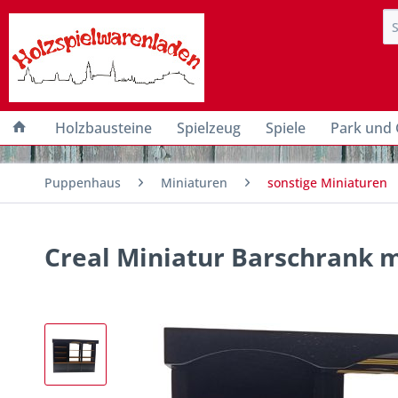
Holzbausteine
Spielzeug
Spiele
Park und 
Puppenhaus
Miniaturen
sonstige Miniaturen
Creal Miniatur Barschrank m