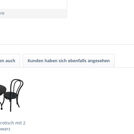
hre
en auch
Kunden haben sich ebenfalls angesehen
rotisch mit 2
hwarz