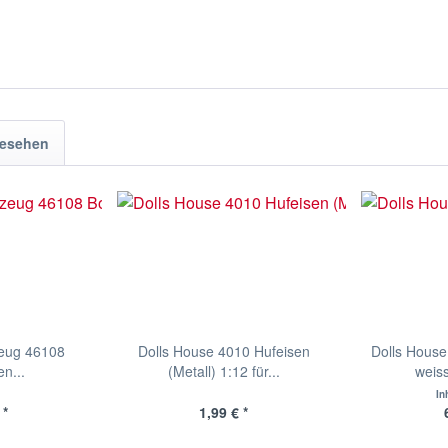
gesehen
zeug 46108
Dolls House 4010 Hufeisen
Dolls House
n...
(Metall) 1:12 für...
weiss
In
 *
1,99 € *