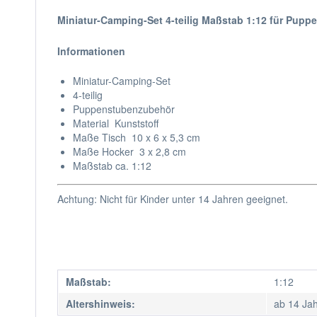
Miniatur-Camping-Set 4-teilig Maßstab 1:12 für Pupp
Informationen
Miniatur-Camping-Set
4-teilig
Puppenstubenzubehör
Material Kunststoff
Maße Tisch 10 x 6 x 5,3 cm
Maße Hocker 3 x 2,8 cm
Maßstab ca. 1:12
Achtung: Nicht für Kinder unter 14 Jahren geeignet.
Maßstab:
1:12
Altershinweis:
ab 14 Ja