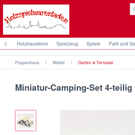
Holzbausteine
Spielzeug
Spiele
Park und Ga
Puppenhaus
Möbel
Garten & Terrasse
Miniatur-Camping-Set 4-teili