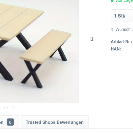
Auf Lager
Wunschli
Artikel-Nr.:
HAN:
en
0
Trusted Shops Bewertungen