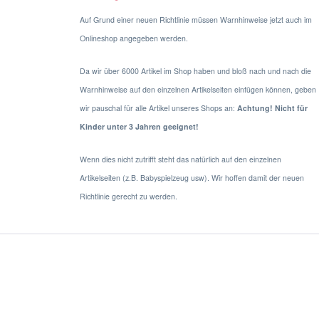
Auf Grund einer neuen Richtlinie müssen Warnhinweise jetzt auch im
Onlineshop angegeben werden.
Da wir über 6000 Artikel im Shop haben und bloß nach und nach die
Warnhinweise auf den einzelnen Artikelseiten einfügen können, geben
wir pauschal für alle Artikel unseres Shops an:
Achtung! Nicht für
Kinder unter 3 Jahren geeignet!
Wenn dies nicht zutrifft steht das natürlich auf den einzelnen
Artikelseiten (z.B. Babyspielzeug usw). Wir hoffen damit der neuen
Richtlinie gerecht zu werden.