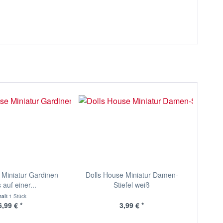
 Miniatur Gardinen
Dolls House Miniatur Damen-
 auf einer...
Stiefel weiß
halt
1 Stück
6,99 € *
3,99 € *