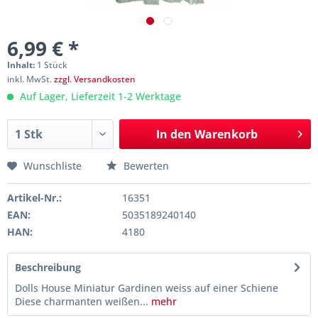
6,99 € *
Inhalt:
1 Stück
inkl. MwSt.
zzgl. Versandkosten
Auf Lager, Lieferzeit 1-2 Werktage
In den
Warenkorb
Wunschliste
Bewerten
Artikel-Nr.:
16351
EAN:
5035189240140
HAN:
4180
Beschreibung
Dolls House Miniatur Gardinen weiss auf einer Schiene
Diese charmanten weißen...
mehr