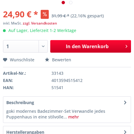
24,90 € *
31,99 € *
(22,16% gespart)
inkl. MwSt.
zzgl. Versandkosten
Auf Lager, Lieferzeit 1-2 Werktage
In den
Warenkorb
Wunschliste
Bewerten
Artikel-Nr.:
33143
EAN:
4013594515412
HAN:
51541
Beschreibung
goki modernes Badezimmer-Set Verwandle jedes
Puppenhaus in eine stilvolle...
mehr
Herstellerangaben