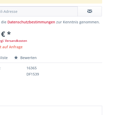
e die
Datenschutzbestimmungen
zur Kenntnis genommen.
 € *
zgl. Versandkosten
it auf Anfrage
liste
Bewerten
:
16365
DF1539