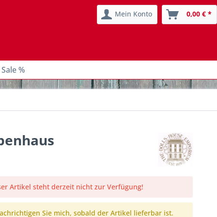
Mein Konto
0,00 € *
 Sale %
ppenhaus
er Artikel steht derzeit nicht zur Verfügung!
chrichtigen Sie mich, sobald der Artikel lieferbar ist.