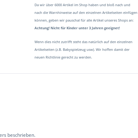
Da wir über 6000 Artikel im Shop haben und bloß nach und
nach die Warnhinweise auf den einzelnen Artikelseiten einfügen
können, geben wir pauschal für alle Artikel unseres Shops an:
Achtung! Nicht für Kinder unter 3 Jahren geeignet!
Wenn dies nicht zutrifft steht das natürlich auf den einzelnen
Artikelseiten (z.B. Babyspielzeug usw). Wir hoffen damit der
neuen Richtlinie gerecht zu werden.
ers beschrieben.