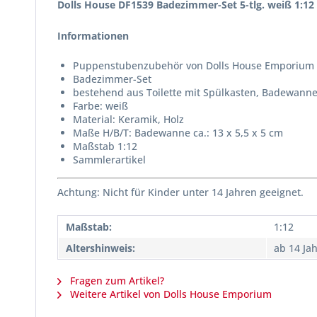
Dolls House DF1539 Badezimmer-Set 5-tlg. weiß 1:12
Informationen
Puppenstubenzubehör von Dolls House Emporium 
Badezimmer-Set
bestehend aus Toilette mit Spülkasten, Badewanne
Farbe: weiß
Material: Keramik, Holz
Maße H/B/T: Badewanne ca.: 13 x 5,5 x 5 cm
Maßstab 1:12
Sammlerartikel
Achtung: Nicht für Kinder unter 14 Jahren geeignet.
Maßstab:
1:12
Altershinweis:
ab 14 Ja
Fragen zum Artikel?
Weitere Artikel von Dolls House Emporium