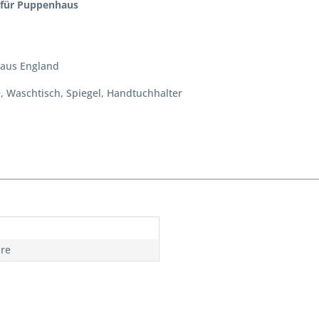
 für Puppenhaus
aus England
, Waschtisch, Spiegel, Handtuchhalter
hre