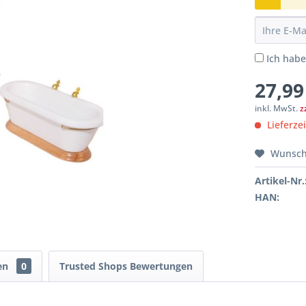
Ich hab
27,99
inkl. MwSt.
z
Lieferze
Wunsch
Artikel-Nr.
HAN:
en
0
Trusted Shops Bewertungen