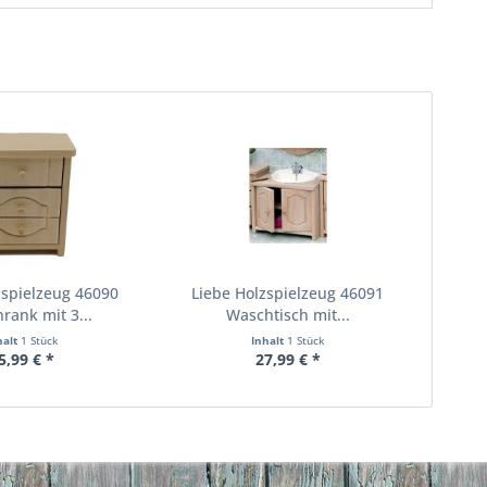
zspielzeug 46090
Liebe Holzspielzeug 46091
rank mit 3...
Waschtisch mit...
halt
1 Stück
Inhalt
1 Stück
5,99 € *
27,99 € *