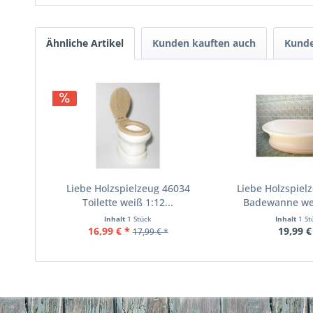
Ähnliche Artikel
Kunden kauften auch
Kunde
Liebe Holzspielzeug 46034
Liebe Holzspiel
Toilette weiß 1:12...
Badewanne wei
Inhalt
1 Stück
Inhalt
1 St
16,99 € *
19,99 €
17,99 € *