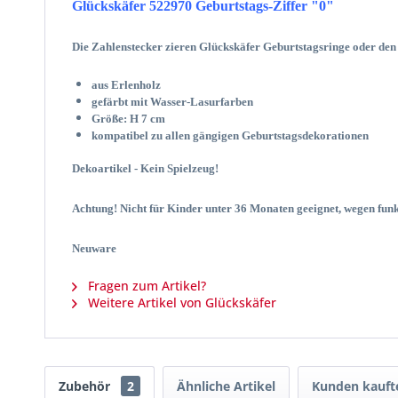
Glückskäfer 522970 Geburtstags-Ziffer "0"
Die Zahlenstecker zieren Glückskäfer Geburtstagsringe oder den
aus Erlenholz
gefärbt mit Wasser-Lasurfarben
Größe: H 7 cm
kompatibel zu allen gängigen Geburtstagsdekorationen
Dekoartikel - Kein Spielzeug!
Achtung! Nicht für Kinder unter 36 Monaten geeignet, wegen funk
Neuware
Fragen zum Artikel?
Weitere Artikel von Glückskäfer
Zubehör
2
Ähnliche Artikel
Kunden kauft