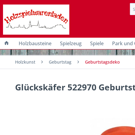
Holzbausteine
Spielzeug
Spiele
Park und 
Holzkunst
Geburtstag
Geburtstagsdeko
Glückskäfer 522970 Geburtsta