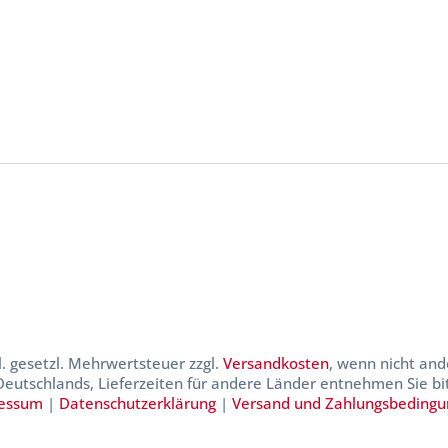
kl. gesetzl. Mehrwertsteuer zzgl.
Versandkosten
, wenn nicht and
 Deutschlands, Lieferzeiten für andere Länder entnehmen Sie b
essum
|
Datenschutzerklärung
|
Versand und Zahlungsbeding