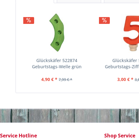
Glückskäfer 522874
Glückskäfer
Geburtstags-Welle grün
Geburtstags-Ziff
4,90 € *
3,00 € *
7,99 € *
3,
Service Hotline
Shop Service