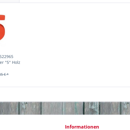
 522965
er "5" Holz
85 € *
Informationen