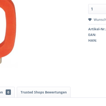
Wunsch
Artikel-Nr.
EAN:
HAN:
en
0
Trusted Shops Bewertungen