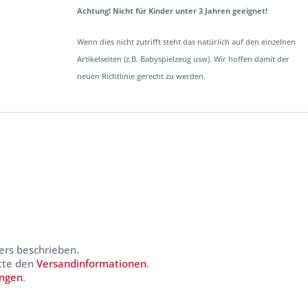
Achtung! Nicht für Kinder unter 3 Jahren geeignet!
Wenn dies nicht zutrifft steht das natürlich auf den einzelnen
Artikelseiten (z.B. Babyspielzeug usw). Wir hoffen damit der
neuen Richtlinie gerecht zu werden.
ers beschrieben.
itte den
Versandinformationen
.
ungen
.