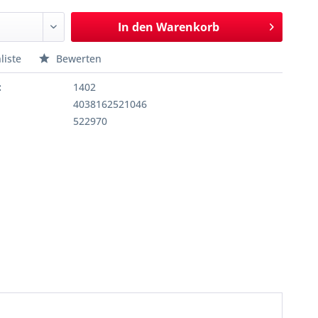
In den
Warenkorb
liste
Bewerten
:
1402
4038162521046
522970