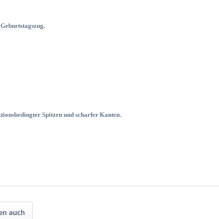
 Geburtstagszug.
tionsbedingter Spitzen und scharfer Kanten.
en auch