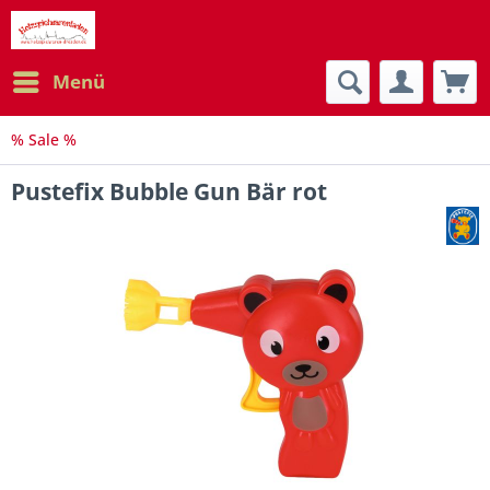
Menü
% Sale %
Pustefix Bubble Gun Bär rot