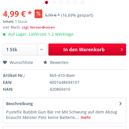
4,99 € *
5,99 € *
(16,69% gespart)
Inhalt:
1 Stück
inkl. MwSt.
zzgl. Versandkosten
Auf Lager, Lieferzeit 1-2 Werktage
In den
Warenkorb
Wunschliste
Bewerten
Artikel-Nr.:
869-410-Baer
EAN:
4001648694107
HAN:
420869410
Beschreibung
Pustefix Bubble Gun Bär rot Mit Schwung auf dem Abzug
braucht Meister Petz keine Batterie,...
mehr