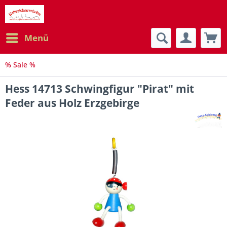
Menü
% Sale %
Hess 14713 Schwingfigur "Pirat" mit
Feder aus Holz Erzgebirge