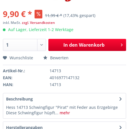
9,90 € *
11,99 € *
(17,43% gespart)
inkl. MwSt.
zzgl. Versandkosten
Auf Lager, Lieferzeit 1-2 Werktage
In den
Warenkorb
Wunschliste
Bewerten
Artikel-Nr.:
14713
EAN:
4016977147132
HAN:
14713
Beschreibung
Hess 14713 Schwingfigur "Pirat" mit Feder aus Erzgebirge
Diese Schwingfigur hüpft...
mehr
Herstellerangaben