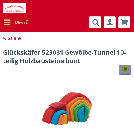
Menü
% Sale %
Glückskäfer 523031 Gewölbe-Tunnel 10-
teilig Holzbausteine bunt