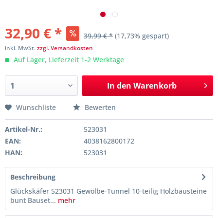
32,90 € *
39,99 € *
(17,73% gespart)
inkl. MwSt.
zzgl. Versandkosten
Auf Lager, Lieferzeit 1-2 Werktage
In den
Warenkorb
Wunschliste
Bewerten
Artikel-Nr.:
523031
EAN:
4038162800172
HAN:
523031
Beschreibung
Glückskäfer 523031 Gewölbe-Tunnel 10-teilig Holzbausteine
bunt Bauset...
mehr