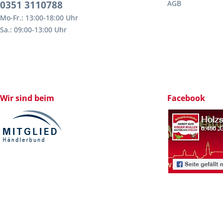
0351 3110788
AGB
Mo-Fr.: 13:00-18:00 Uhr
Sa.: 09:00-13:00 Uhr
Wir sind beim
Facebook