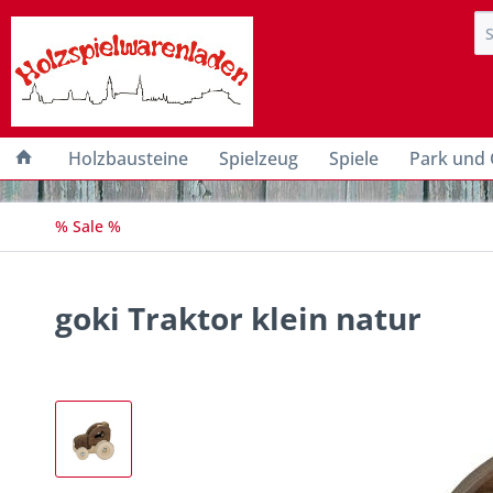
Holzbausteine
Spielzeug
Spiele
Park und 
% Sale %
goki Traktor klein natur