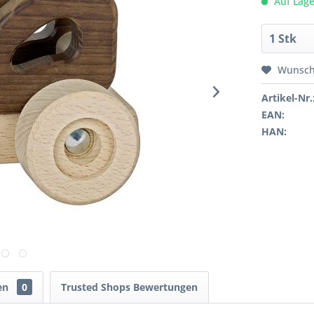
Auf Lage
Wunsch
Artikel-Nr.
EAN:
HAN:
en
0
Trusted Shops Bewertungen