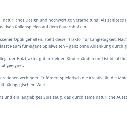
, natürliches Design und hochwertige Verarbeitung. Als zeitloses H
reativen Rollenspielen auf dem Bauernhof ein.
sener Optik gehalten, steht dieser Traktor für Langlebigkeit, Nach
 lässt Raum für eigene Spielwelten – ganz ohne Ablenkung durch gr
egt der Holztraktor gut in kleinen Kinderhänden und ist ideal für
hof geeignet.
erationen verbindet. Er fördert spielerisch die Kreativität, die Mo
 mit pädagogischem Wert.
-Fans und ein langlebiges Spielzeug, das durch seine natürliche Aus