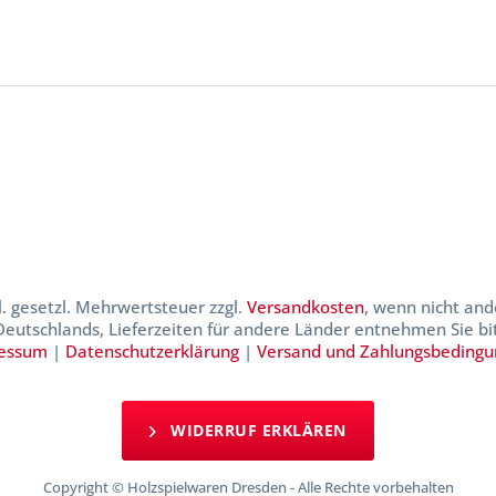
kl. gesetzl. Mehrwertsteuer zzgl.
Versandkosten
, wenn nicht and
 Deutschlands, Lieferzeiten für andere Länder entnehmen Sie b
essum
|
Datenschutzerklärung
|
Versand und Zahlungsbeding
WIDERRUF ERKLÄREN
Copyright © Holzspielwaren Dresden - Alle Rechte vorbehalten