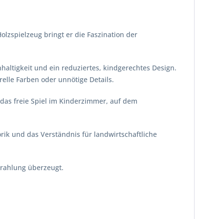
olzspielzeug bringt er die Faszination der
haltigkeit und ein reduziertes, kindgerechtes Design.
elle Farben oder unnötige Details.
 das freie Spiel im Kinderzimmer, auf dem
torik und das Verständnis für landwirtschaftliche
strahlung überzeugt.