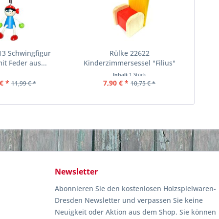
13 Schwingfigur
Rülke 22622
mit Feder aus...
Kinderzimmersessel "Filius"
aus...
Inhalt
1 Stück
€ *
7,90 € *
11,99 € *
10,75 € *
Newsletter
Abonnieren Sie den kostenlosen Holzspielwaren-
Dresden Newsletter und verpassen Sie keine
Neuigkeit oder Aktion aus dem Shop. Sie können