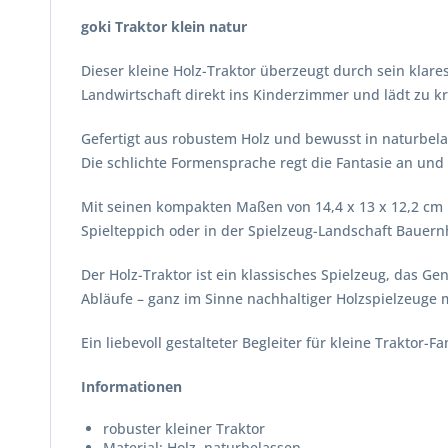
goki Traktor klein natur
Dieser kleine Holz-Traktor überzeugt durch sein klares
Landwirtschaft direkt ins Kinderzimmer und lädt zu k
Gefertigt aus robustem Holz und bewusst in naturbelas
Die schlichte Formensprache regt die Fantasie an und
Mit seinen kompakten Maßen von 14,4 x 13 x 12,2 cm li
Spielteppich oder in der Spielzeug-Landschaft Bauern
Der Holz-Traktor ist ein klassisches Spielzeug, das Gen
Abläufe – ganz im Sinne nachhaltiger Holzspielzeuge
Ein liebevoll gestalteter Begleiter für kleine Traktor
Informationen
robuster kleiner Traktor
Material: Holz, naturbelassen