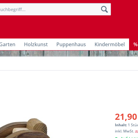
Garten
Holzkunst
Puppenhaus
Kindermöbel
%
21,90
Inhalt:
1 Stü
inkl. MwSt.
z