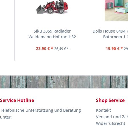
Siku 3059 Radlader
Dolls House 6494
Weidemann Hoftrac 1:32
Bathroom 1:12
23,90 € *
19,90 € *
26,49 € *
29
Service Hotline
Shop Service
Telefonische Unterstützung und Beratung
Kontakt
Versand und Za
unter:
Widerrufsrecht