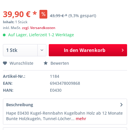
39,90 € *
43,99 € *
(9,3% gespart)
Inhalt:
1 Stück
inkl. MwSt.
zzgl. Versandkosten
Auf Lager, Lieferzeit 1-2 Werktage
In den
Warenkorb
Wunschliste
Bewerten
Artikel-Nr.:
1184
EAN:
6943478009868
HAN:
E0430
Beschreibung
Hape E0430 Kugel-Rennbahn Kugelbahn Holz ab 12 Monate
Bunte Holzkugeln, Tunnel-Löcher...
mehr