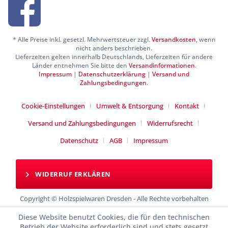
* Alle Preise inkl. gesetzl. Mehrwertsteuer zzgl.
Versandkosten
, wenn
nicht anders beschrieben.
Lieferzeiten gelten innerhalb Deutschlands, Lieferzeiten für andere
Länder entnehmen Sie bitte den
Versandinformationen
.
Impressum
|
Datenschutzerklärung
|
Versand und
Zahlungsbedingungen
.
Cookie-Einstellungen
Umwelt & Entsorgung
Kontakt
Versand und Zahlungsbedingungen
Widerrufsrecht
Datenschutz
AGB
Impressum
WIDERRUF ERKLÄREN
Copyright © Holzspielwaren Dresden - Alle Rechte vorbehalten
Diese Website benutzt Cookies, die für den technischen
Betrieb der Website erforderlich sind und stets gesetzt