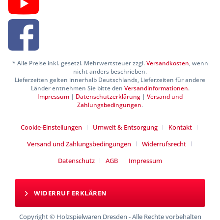
* Alle Preise inkl. gesetzl. Mehrwertsteuer zzgl.
Versandkosten
, wenn
nicht anders beschrieben.
Lieferzeiten gelten innerhalb Deutschlands, Lieferzeiten für andere
Länder entnehmen Sie bitte den
Versandinformationen
.
Impressum
|
Datenschutzerklärung
|
Versand und
Zahlungsbedingungen
.
Cookie-Einstellungen
Umwelt & Entsorgung
Kontakt
Versand und Zahlungsbedingungen
Widerrufsrecht
Datenschutz
AGB
Impressum
WIDERRUF ERKLÄREN
Copyright © Holzspielwaren Dresden - Alle Rechte vorbehalten