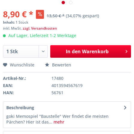
8,90 € *
13,50 € *
(34,07% gespart)
Inhalt:
1 Stück
inkl. MwSt.
zzgl. Versandkosten
Auf Lager, Lieferzeit 1-2 Werktage
In den
Warenkorb
Wunschliste
Bewerten
Artikel-Nr.:
17480
EAN:
4013594567619
HAN:
56761
Beschreibung
goki Memospiel "Baustelle" Wer findet die meisten
Pärchen? Hier ist das...
mehr