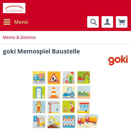
Menü
Memo & Domino
goki Memospiel Baustelle