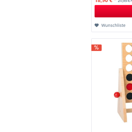
18,90 € *
21,99 € 
Wunschliste