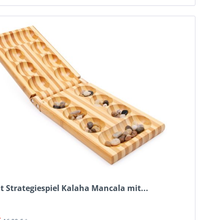
t Strategiespiel Kalaha Mancala mit...
k