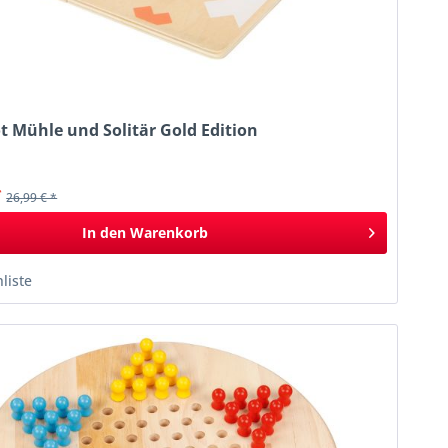
t Mühle und Solitär Gold Edition
k
*
26,99 € *
In den
Warenkorb
liste