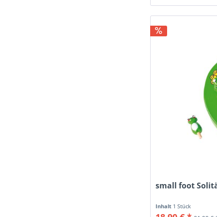
small foot Solit
Inhalt
1 Stück