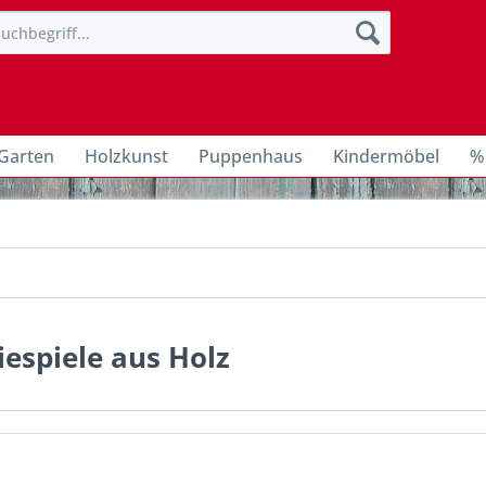
Garten
Holzkunst
Puppenhaus
Kindermöbel
%
iespiele aus Holz