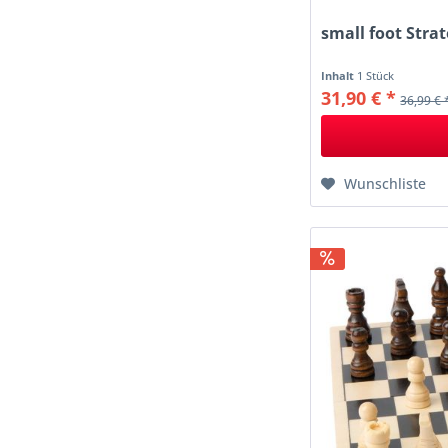
small foot Strat
Inhalt
1 Stück
31,90 € *
36,99 € 
Wunschliste