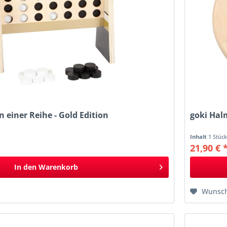
in einer Reihe - Gold Edition
goki Hal
Inhalt
1 Stüc
21,90 € 
In den
Warenkorb
Wunsch