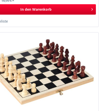
*
16,99 € *
In den
Warenkorb
liste