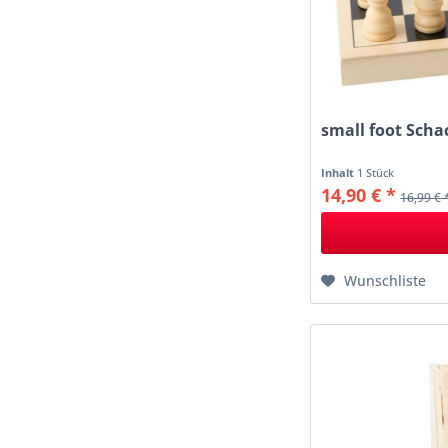
small foot Scha
Inhalt
1 Stück
14,90 € *
16,99 € 
Wunschliste