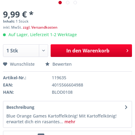
9,99 € *
Inhalt:
1 Stück
inkl. MwSt.
zzgl. Versandkosten
Auf Lager, Lieferzeit 1-2 Werktage
In den
Warenkorb
Wunschliste
Bewerten
Artikel-Nr.:
119635
EAN:
4015566604988
HAN:
BLOD0108
Beschreibung
Blue Orange Games Kartoffelkönig! Mit Kartoffelkönig!
erwartet dich ein rasantes...
mehr