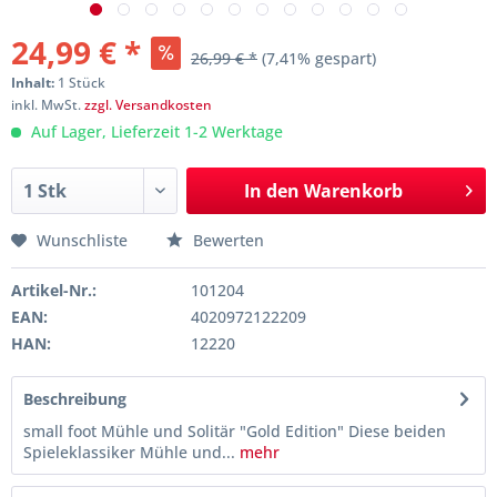
24,99 € *
26,99 € *
(7,41% gespart)
Inhalt:
1 Stück
inkl. MwSt.
zzgl. Versandkosten
Auf Lager, Lieferzeit 1-2 Werktage
In den
Warenkorb
Wunschliste
Bewerten
Artikel-Nr.:
101204
EAN:
4020972122209
HAN:
12220
Beschreibung
small foot Mühle und Solitär "Gold Edition" Diese beiden
Spieleklassiker Mühle und...
mehr