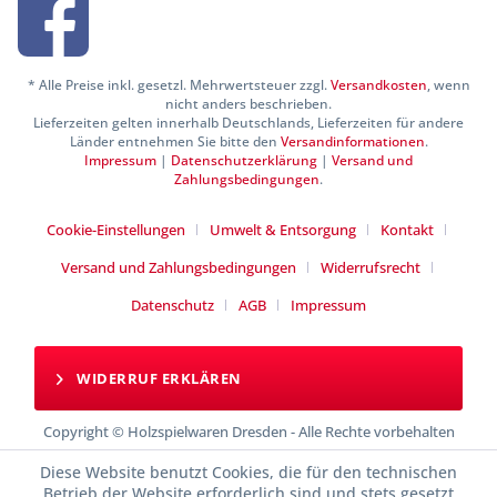
* Alle Preise inkl. gesetzl. Mehrwertsteuer zzgl.
Versandkosten
, wenn
nicht anders beschrieben.
Lieferzeiten gelten innerhalb Deutschlands, Lieferzeiten für andere
Länder entnehmen Sie bitte den
Versandinformationen
.
Impressum
|
Datenschutzerklärung
|
Versand und
Zahlungsbedingungen
.
Cookie-Einstellungen
Umwelt & Entsorgung
Kontakt
Versand und Zahlungsbedingungen
Widerrufsrecht
Datenschutz
AGB
Impressum
WIDERRUF ERKLÄREN
Copyright © Holzspielwaren Dresden - Alle Rechte vorbehalten
Diese Website benutzt Cookies, die für den technischen
Betrieb der Website erforderlich sind und stets gesetzt