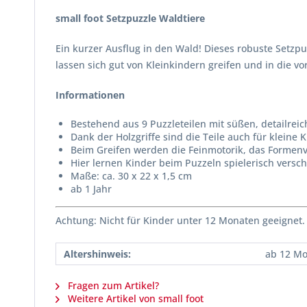
small foot Setzpuzzle Waldtiere
Ein kurzer Ausflug in den Wald! Dieses robuste Setzpuz
lassen sich gut von Kleinkindern greifen und in die v
Informationen
Bestehend aus 9 Puzzleteilen mit süßen, detailreic
Dank der Holzgriffe sind die Teile auch für kleine 
Beim Greifen werden die Feinmotorik, das Formenve
Hier lernen Kinder beim Puzzeln spielerisch vers
Maße: ca. 30 x 22 x 1,5 cm
ab 1 Jahr
Achtung: Nicht für Kinder unter 12 Monaten geeignet.
Altershinweis:
ab 12 M
Fragen zum Artikel?
Weitere Artikel von small foot