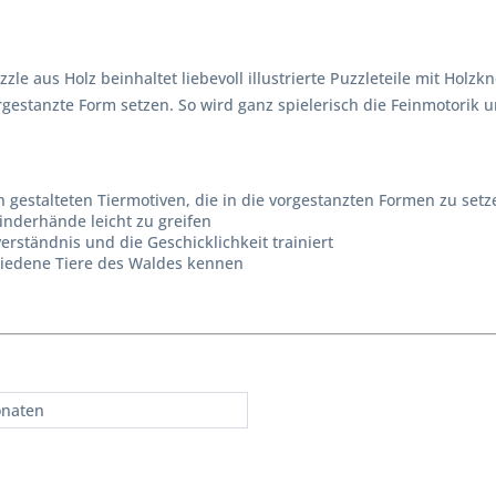
zle aus Holz beinhaltet liebevoll illustrierte Puzzleteile mit Holz
orgestanzte Form setzen. So wird ganz spielerisch die Feinmotorik 
h gestalteten Tiermotiven, die in die vorgestanzten Formen zu setz
Kinderhände leicht zu greifen
rständnis und die Geschicklichkeit trainiert
chiedene Tiere des Waldes kennen
onaten