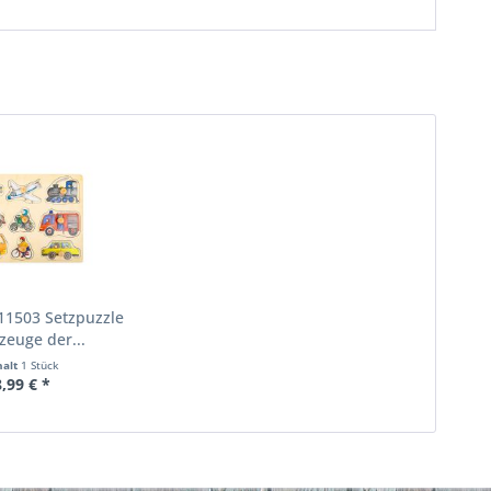
 11503 Setzpuzzle
zeuge der...
halt
1 Stück
8,99 € *