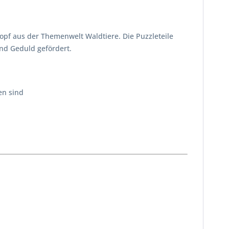
knopf aus der Themenwelt Waldtiere. Die Puzzleteile
und Geduld gefördert.
en sind