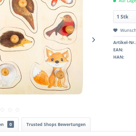
Auf Lage
Wunsch
Artikel-Nr.
EAN:
HAN:
en
0
Trusted Shops Bewertungen