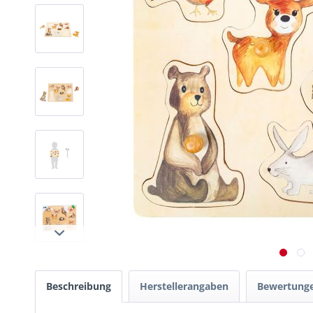
Beschreibung
Herstellerangaben
Bewertung