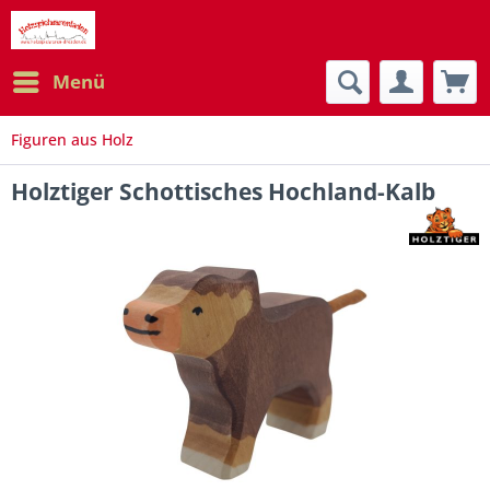
Menü
Figuren aus Holz
Holztiger Schottisches Hochland-Kalb