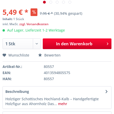
5,49 € *
7,95 € *
(30,94% gespart)
Inhalt:
1 Stück
inkl. MwSt.
zzgl. Versandkosten
Auf Lager, Lieferzeit 1-2 Werktage
In den
Warenkorb
Wunschliste
Bewerten
Artikel-Nr.:
80557
EAN:
4013594805575
HAN:
80557
Beschreibung
Holztiger Schottisches Hochland-Kalb – Handgefertigte
Holzfigur aus Ahornholz Das...
mehr