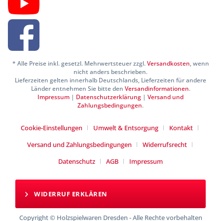
* Alle Preise inkl. gesetzl. Mehrwertsteuer zzgl.
Versandkosten
, wenn
nicht anders beschrieben.
Lieferzeiten gelten innerhalb Deutschlands, Lieferzeiten für andere
Länder entnehmen Sie bitte den
Versandinformationen
.
Impressum
|
Datenschutzerklärung
|
Versand und
Zahlungsbedingungen
.
Cookie-Einstellungen
Umwelt & Entsorgung
Kontakt
Versand und Zahlungsbedingungen
Widerrufsrecht
Datenschutz
AGB
Impressum
WIDERRUF ERKLÄREN
Copyright © Holzspielwaren Dresden - Alle Rechte vorbehalten