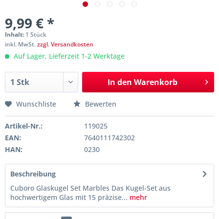
9,99 € *
Inhalt:
1 Stück
inkl. MwSt.
zzgl. Versandkosten
Auf Lager, Lieferzeit 1-2 Werktage
In den
Warenkorb
Wunschliste
Bewerten
Artikel-Nr.:
119025
EAN:
7640111742302
HAN:
0230
Beschreibung
Cuboro Glaskugel Set Marbles Das Kugel-Set aus
hochwertigem Glas mit 15 präzise...
mehr