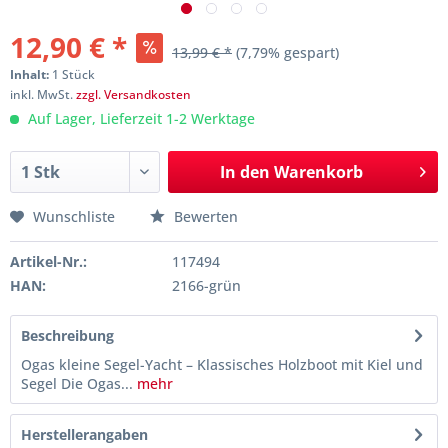
12,90 € *
13,99 € *
(7,79% gespart)
Inhalt:
1 Stück
inkl. MwSt.
zzgl. Versandkosten
Auf Lager, Lieferzeit 1-2 Werktage
In den
Warenkorb
Wunschliste
Bewerten
Artikel-Nr.:
117494
HAN:
2166-grün
Beschreibung
Ogas kleine Segel-Yacht – Klassisches Holzboot mit Kiel und
Segel Die Ogas...
mehr
Herstellerangaben