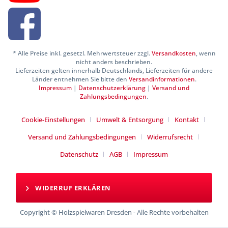
* Alle Preise inkl. gesetzl. Mehrwertsteuer zzgl.
Versandkosten
, wenn
nicht anders beschrieben.
Lieferzeiten gelten innerhalb Deutschlands, Lieferzeiten für andere
Länder entnehmen Sie bitte den
Versandinformationen
.
Impressum
|
Datenschutzerklärung
|
Versand und
Zahlungsbedingungen
.
Cookie-Einstellungen
Umwelt & Entsorgung
Kontakt
Versand und Zahlungsbedingungen
Widerrufsrecht
Datenschutz
AGB
Impressum
WIDERRUF ERKLÄREN
Copyright © Holzspielwaren Dresden - Alle Rechte vorbehalten