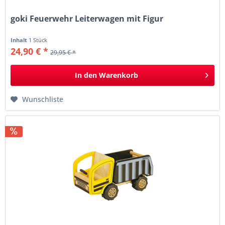
goki Feuerwehr Leiterwagen mit Figur
Inhalt
1 Stück
24,90 € *
29,95 € *
In den
Warenkorb
Wunschliste