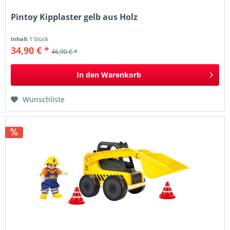
Pintoy Kipplaster gelb aus Holz
Inhalt
1 Stück
34,90 € *
46,90 € *
In den
Warenkorb
Wunschliste