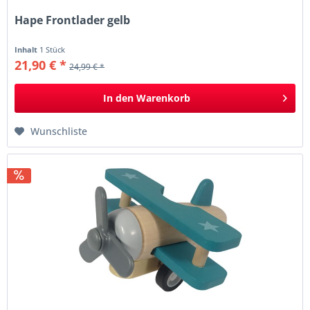
Hape Frontlader gelb
Inhalt
1 Stück
21,90 € *
24,99 € *
In den
Warenkorb
Wunschliste