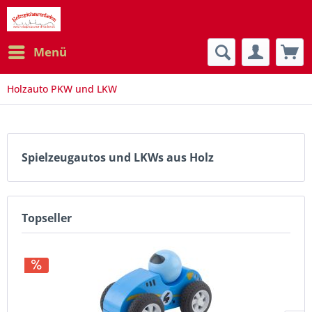
Menü
Holzauto PKW und LKW
Spielzeugautos und LKWs aus Holz
Topseller