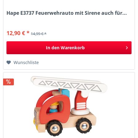
Hape E3737 Feuerwehrauto mit Sirene auch für...
12,90 € *
14,99 € *
In den
Warenkorb
Wunschliste