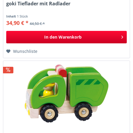
goki Tieflader mit Radlader
Inhalt
1 Stück
34,90 € *
44,50 € *
In den
Warenkorb
Wunschliste