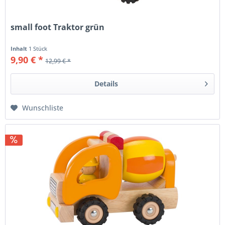
small foot Traktor grün
Inhalt
1 Stück
9,90 € *
12,99 € *
Details
Wunschliste