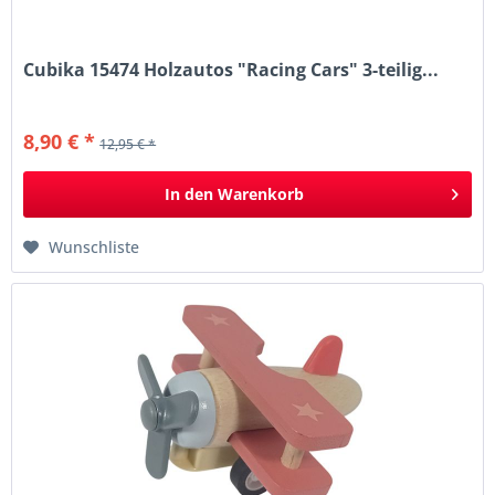
Cubika 15474 Holzautos "Racing Cars" 3-teilig...
8,90 € *
12,95 € *
In den
Warenkorb
Wunschliste