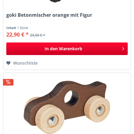
goki Betonmischer orange mit Figur
Inhalt
1 Stück
22,90 € *
29,50 € *
In den
Warenkorb
Wunschliste