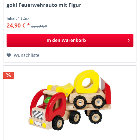
goki Feuerwehrauto mit Figur
Inhalt
1 Stück
24,90 € *
32,50 € *
In den
Warenkorb
Wunschliste