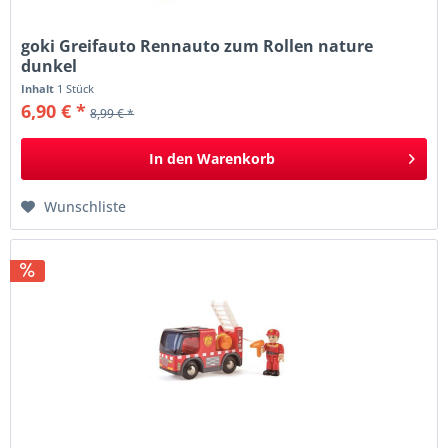
goki Greifauto Rennauto zum Rollen nature
dunkel
Inhalt
1 Stück
6,90 € *
8,99 € *
In den
Warenkorb
Wunschliste