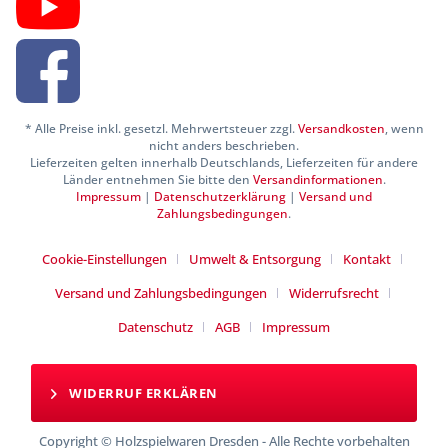
* Alle Preise inkl. gesetzl. Mehrwertsteuer zzgl.
Versandkosten
, wenn
nicht anders beschrieben.
Lieferzeiten gelten innerhalb Deutschlands, Lieferzeiten für andere
Länder entnehmen Sie bitte den
Versandinformationen
.
Impressum
|
Datenschutzerklärung
|
Versand und
Zahlungsbedingungen
.
Cookie-Einstellungen
Umwelt & Entsorgung
Kontakt
Versand und Zahlungsbedingungen
Widerrufsrecht
Datenschutz
AGB
Impressum
WIDERRUF ERKLÄREN
Copyright © Holzspielwaren Dresden - Alle Rechte vorbehalten