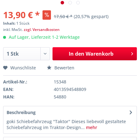
13,90 € *
17,50 € *
(20,57% gespart)
Inhalt:
1 Stück
inkl. MwSt.
zzgl. Versandkosten
Auf Lager, Lieferzeit 1-2 Werktage
In den
Warenkorb
Wunschliste
Bewerten
Artikel-Nr.:
15348
EAN:
4013594548809
HAN:
54880
Beschreibung
goki Schiebefahrzeug "Taktor" Dieses liebevoll gestaltete
Schiebefahrzeug im Traktor-Design...
mehr