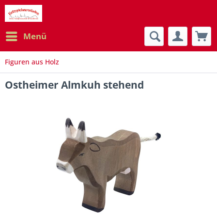
Menü
Figuren aus Holz
Ostheimer Almkuh stehend