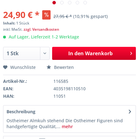
24,90 € *
27,95 € *
(10,91% gespart)
Inhalt:
1 Stück
inkl. MwSt.
zzgl. Versandkosten
Auf Lager, Lieferzeit 1-2 Werktage
In den
Warenkorb
Wunschliste
Bewerten
Artikel-Nr.:
116585
EAN:
4035198110510
HAN:
11051
Beschreibung
Ostheimer Almkuh stehend Die Ostheimer Figuren sind
handgefertigte Qualität,...
mehr