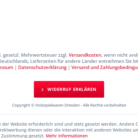
kl. gesetzl. Mehrwertsteuer zzgl.
Versandkosten
, wenn nicht and
 Deutschlands, Lieferzeiten für andere Länder entnehmen Sie b
essum
|
Datenschutzerklärung
|
Versand und Zahlungsbeding
WIDERRUF ERKLÄREN
Copyright © Holzspielwaren Dresden - Alle Rechte vorbehalten
b der Website erforderlich sind und stets gesetzt werden. Andere C
irektwerbung dienen oder die Interaktion mit anderen Websites u
r Zustimmung gesetzt.
Mehr Informationen