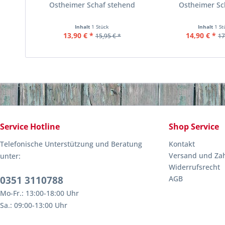
Ostheimer Schaf stehend
Ostheimer Sc
Inhalt
1 Stück
Inhalt
1 St
13,90 € *
14,90 € *
15,95 € *
17
Service Hotline
Shop Service
Telefonische Unterstützung und Beratung
Kontakt
Versand und Za
unter:
Widerrufsrecht
0351 3110788
AGB
Mo-Fr.: 13:00-18:00 Uhr
Sa.: 09:00-13:00 Uhr