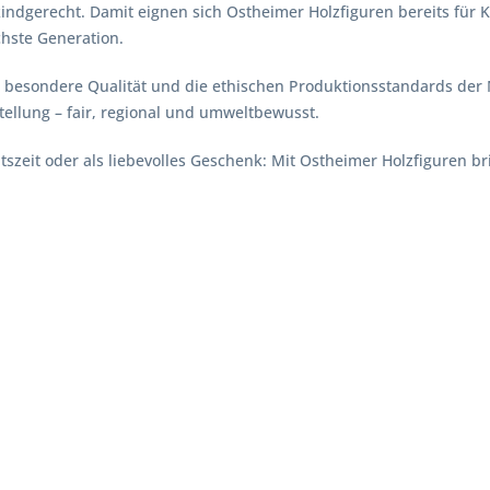
 kindgerecht. Damit eignen sich Ostheimer Holzfiguren bereits für K
chste Generation.
besondere Qualität und die ethischen Produktionsstandards der M
tellung – fair, regional und umweltbewusst.
tszeit oder als liebevolles Geschenk: Mit Ostheimer Holzfiguren 