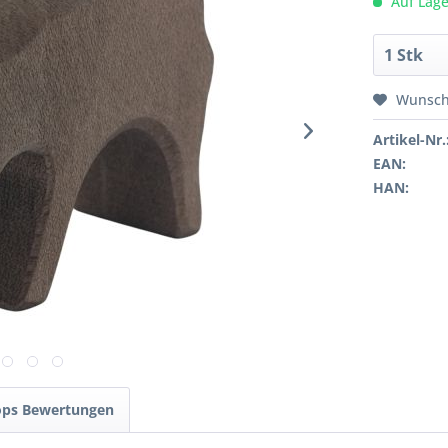
Auf Lage
Wunsch
Artikel-Nr.
EAN:
HAN:
ops Bewertungen