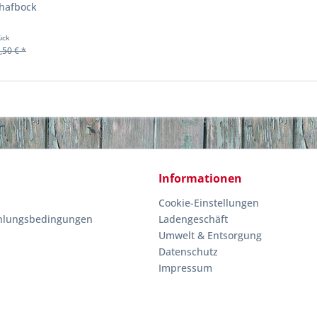
hafbock
ück
,50 € *
Informationen
Cookie-Einstellungen
hlungsbedingungen
Ladengeschäft
Umwelt & Entsorgung
Datenschutz
Impressum