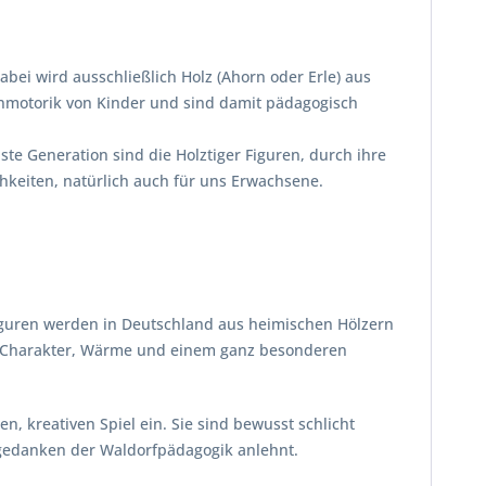
Dabei wird ausschließlich Holz (Ahorn oder Erle) aus
einmotorik von Kinder und sind damit pädagogisch
e Generation sind die Holztiger Figuren, durch ihre
hkeiten, natürlich auch für uns Erwachsene.
 Figuren werden in Deutschland aus heimischen Hölzern
mit Charakter, Wärme und einem ganz besonderen
 kreativen Spiel ein. Sie sind bewusst schlicht
ndgedanken der Waldorfpädagogik anlehnt.