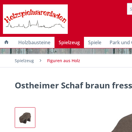
Holzbausteine
Spielzeug
Spiele
Park und 
Spielzeug
Figuren aus Holz
Ostheimer Schaf braun fres