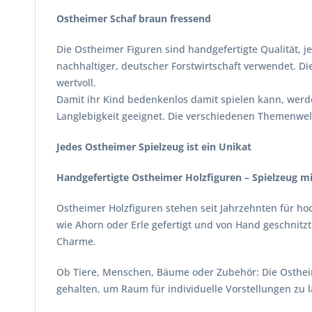
Ostheimer Schaf braun fressend
Die Ostheimer Figuren sind handgefertigte Qualität, je
nachhaltiger, deutscher Forstwirtschaft verwendet. Di
wertvoll.
Damit ihr Kind bedenkenlos damit spielen kann, werde
Langlebigkeit geeignet. Die verschiedenen Themenwelt
Jedes Ostheimer Spielzeug ist ein Unikat
Handgefertigte Ostheimer Holzfiguren – Spielzeug mi
Ostheimer Holzfiguren stehen seit Jahrzehnten für ho
wie Ahorn oder Erle gefertigt und von Hand geschnit
Charme.
Ob Tiere, Menschen, Bäume oder Zubehör: Die Ostheime
gehalten, um Raum für individuelle Vorstellungen zu 