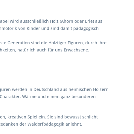
Dabei wird ausschließlich Holz (Ahorn oder Erle) aus
einmotorik von Kinder und sind damit pädagogisch
e Generation sind die Holztiger Figuren, durch ihre
hkeiten, natürlich auch für uns Erwachsene.
 Figuren werden in Deutschland aus heimischen Hölzern
mit Charakter, Wärme und einem ganz besonderen
 kreativen Spiel ein. Sie sind bewusst schlicht
ndgedanken der Waldorfpädagogik anlehnt.