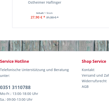
Ostheimer Haflinger
Inhalt
1 Stück
27,90 € *
31,50 € *
Service Hotline
Shop Service
Telefonische Unterstützung und Beratung
Kontakt
Versand und Za
unter:
Widerrufsrecht
0351 3110788
AGB
Mo-Fr.: 13:00-18:00 Uhr
Sa.: 09:00-13:00 Uhr