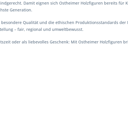
 kindgerecht. Damit eignen sich Ostheimer Holzfiguren bereits für K
chste Generation.
besondere Qualität und die ethischen Produktionsstandards der M
tellung – fair, regional und umweltbewusst.
tszeit oder als liebevolles Geschenk: Mit Ostheimer Holzfiguren 