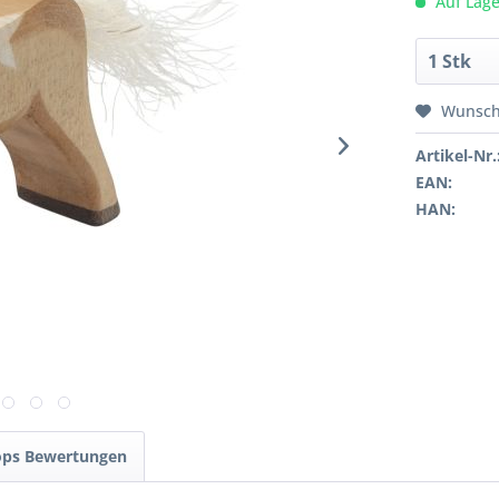
Auf Lage
Wunsch
Artikel-Nr.
EAN:
HAN:
ops Bewertungen