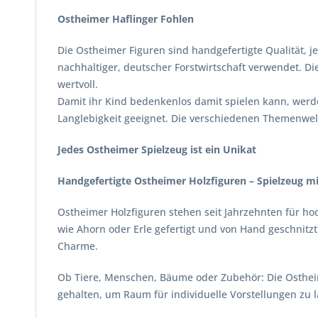
Ostheimer Haflinger Fohlen
Die Ostheimer Figuren sind handgefertigte Qualität, je
nachhaltiger, deutscher Forstwirtschaft verwendet. Di
wertvoll.
Damit ihr Kind bedenkenlos damit spielen kann, werde
Langlebigkeit geeignet. Die verschiedenen Themenwelt
Jedes Ostheimer Spielzeug ist ein Unikat
Handgefertigte Ostheimer Holzfiguren – Spielzeug mi
Ostheimer Holzfiguren stehen seit Jahrzehnten für ho
wie Ahorn oder Erle gefertigt und von Hand geschnit
Charme.
Ob Tiere, Menschen, Bäume oder Zubehör: Die Ostheime
gehalten, um Raum für individuelle Vorstellungen zu 