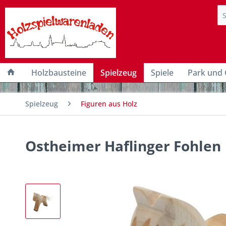
Holzbausteine
Spielzeug
Spiele
Park und 
Spielzeug
Figuren aus Holz
Ostheimer Haflinger Fohlen