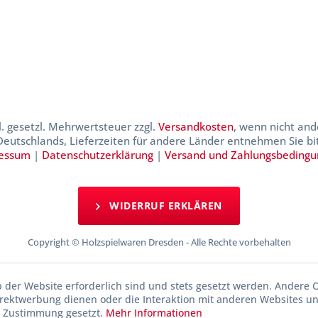
kl. gesetzl. Mehrwertsteuer zzgl.
Versandkosten
, wenn nicht and
 Deutschlands, Lieferzeiten für andere Länder entnehmen Sie b
essum
|
Datenschutzerklärung
|
Versand und Zahlungsbeding
WIDERRUF ERKLÄREN
Copyright © Holzspielwaren Dresden - Alle Rechte vorbehalten
b der Website erforderlich sind und stets gesetzt werden. Andere C
irektwerbung dienen oder die Interaktion mit anderen Websites u
r Zustimmung gesetzt.
Mehr Informationen