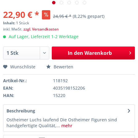
22,90 € *
24,95 € *
(8,22% gespart)
Inhalt:
1 Stück
inkl. MwSt.
zzgl. Versandkosten
Auf Lager, Lieferzeit 1-2 Werktage
In den
Warenkorb
Wunschliste
Bewerten
Artikel-Nr.:
118192
EAN:
4035198152206
HAN:
15220
Beschreibung
Ostheimer Luchs laufend Die Ostheimer Figuren sind
handgefertigte Qualität,...
mehr