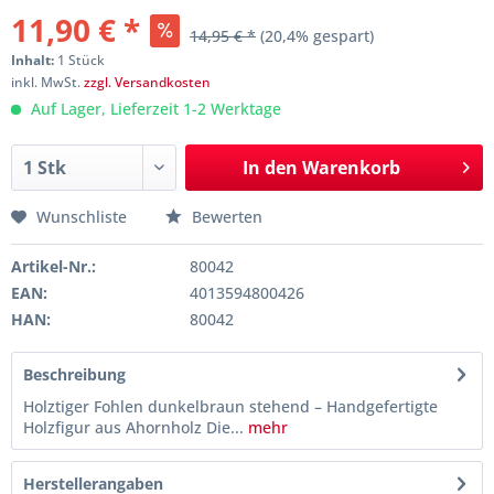
11,90 € *
14,95 € *
(20,4% gespart)
Inhalt:
1 Stück
inkl. MwSt.
zzgl. Versandkosten
Auf Lager, Lieferzeit 1-2 Werktage
In den
Warenkorb
Wunschliste
Bewerten
Artikel-Nr.:
80042
EAN:
4013594800426
HAN:
80042
Beschreibung
Holztiger Fohlen dunkelbraun stehend – Handgefertigte
Holzfigur aus Ahornholz Die...
mehr
Herstellerangaben