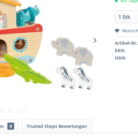
Auf Lage
Wunsch
Artikel-Nr.
EAN:
HAN:
en
0
Trusted Shops Bewertungen