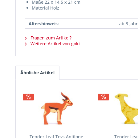
Maße 22 x 14,5 x 21 cm
Material Holz
Altershinweis:
ab 3 Jah
Fragen zum Artikel?
Weitere Artikel von goki
Ähnliche Artikel
Tender Leaf Toys Antilope
Tender Lea