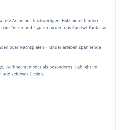
taltete Arche aus hochwertigem Holz bietet Kindern
wie Tieren und Figuren fördert das Spielset Fantasie,
nladen oder Nachspielen – Kinder erleben spannende
ge, Weihnachten oder als besonderes Highlight im
l und zeitloses Design.