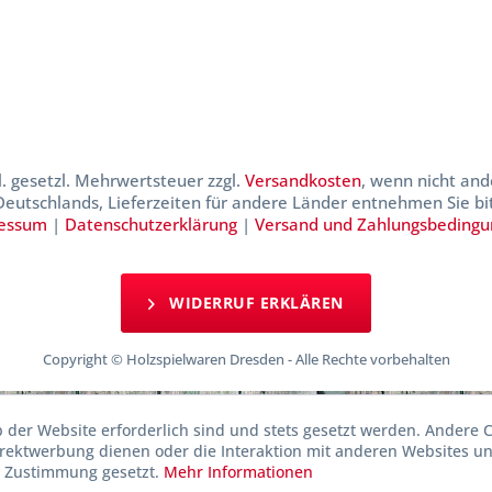
kl. gesetzl. Mehrwertsteuer zzgl.
Versandkosten
, wenn nicht and
 Deutschlands, Lieferzeiten für andere Länder entnehmen Sie b
essum
|
Datenschutzerklärung
|
Versand und Zahlungsbeding
WIDERRUF ERKLÄREN
Copyright © Holzspielwaren Dresden - Alle Rechte vorbehalten
b der Website erforderlich sind und stets gesetzt werden. Andere C
irektwerbung dienen oder die Interaktion mit anderen Websites u
r Zustimmung gesetzt.
Mehr Informationen