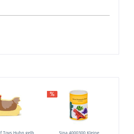
f Toys Huhn gelb
Sina 4000300 Kleine