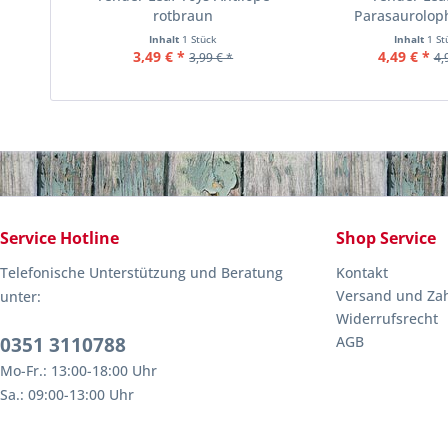
rotbraun
Parasaurolop
Inhalt
1 Stück
Inhalt
1 St
3,49 € *
4,49 € *
3,99 € *
4,
Service Hotline
Shop Service
Telefonische Unterstützung und Beratung
Kontakt
Versand und Za
unter:
Widerrufsrecht
0351 3110788
AGB
Mo-Fr.: 13:00-18:00 Uhr
Sa.: 09:00-13:00 Uhr