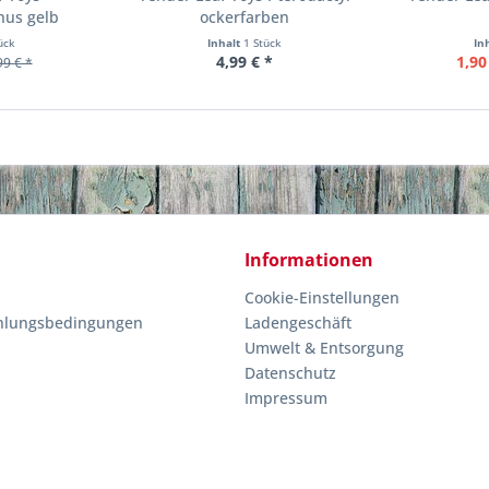
hus gelb
ockerfarben
ück
Inhalt
1 Stück
In
4,99 € *
1,90
99 € *
Informationen
Cookie-Einstellungen
hlungsbedingungen
Ladengeschäft
Umwelt & Entsorgung
Datenschutz
Impressum