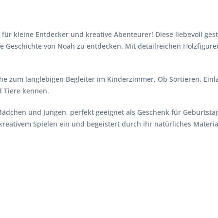
für kleine Entdecker und kreative Abenteurer! Diese liebevoll ges
 Geschichte von Noah zu entdecken. Mit detailreichen Holzfiguren 
che zum langlebigen Begleiter im Kinderzimmer. Ob Sortieren, Ei
d Tiere kennen.
 Mädchen und Jungen, perfekt geeignet als Geschenk für Geburtsta
kreativem Spielen ein und begeistert durch ihr natürliches Materia