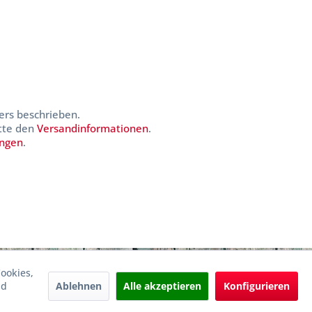
ers beschrieben.
itte den
Versandinformationen
.
ungen
.
ookies,
Ablehnen
Alle akzeptieren
Konfigurieren
nd