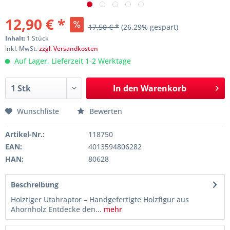
12,90 € *
17,50 € *
(26,29% gespart)
Inhalt:
1 Stück
inkl. MwSt.
zzgl. Versandkosten
Auf Lager, Lieferzeit 1-2 Werktage
In den
Warenkorb
Wunschliste
Bewerten
Artikel-Nr.:
118750
EAN:
4013594806282
HAN:
80628
Beschreibung
Holztiger Utahraptor – Handgefertigte Holzfigur aus
Ahornholz Entdecke den...
mehr