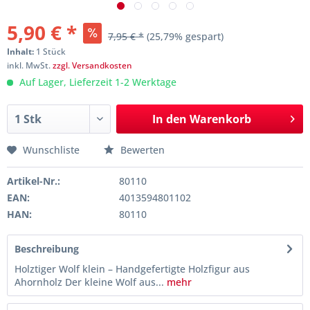
5,90 € *
7,95 € *
(25,79% gespart)
Inhalt:
1 Stück
inkl. MwSt.
zzgl. Versandkosten
Auf Lager, Lieferzeit 1-2 Werktage
In den
Warenkorb
Wunschliste
Bewerten
Artikel-Nr.:
80110
EAN:
4013594801102
HAN:
80110
Beschreibung
Holztiger Wolf klein – Handgefertigte Holzfigur aus
Ahornholz Der kleine Wolf aus...
mehr