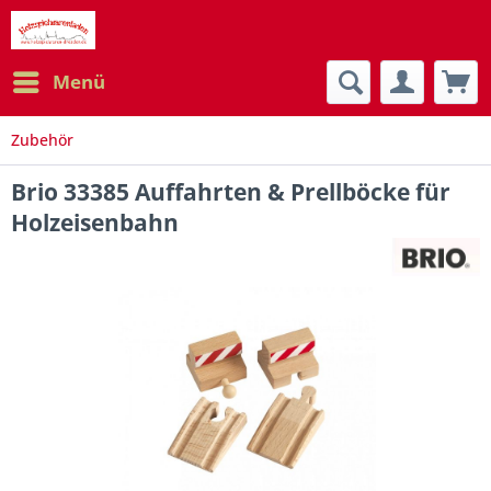
Menü
Zubehör
Brio 33385 Auffahrten & Prellböcke für
Holzeisenbahn