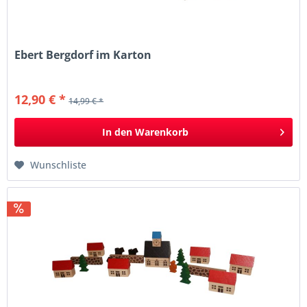
Ebert Bergdorf im Karton
12,90 € *
14,99 € *
In den
Warenkorb
Wunschliste