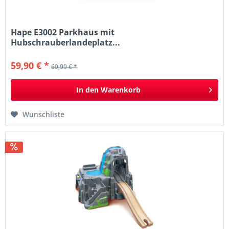
Hape E3002 Parkhaus mit
Hubschrauberlandeplatz...
59,90 € *
69,99 € *
In den
Warenkorb
Wunschliste