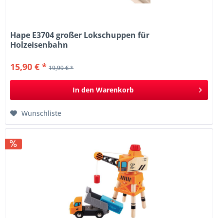
Hape E3704 großer Lokschuppen für
Holzeisenbahn
15,90 € *
19,99 € *
In den
Warenkorb
Wunschliste