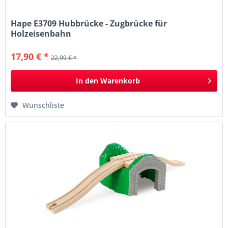
Hape E3709 Hubbrücke - Zugbrücke für
Holzeisenbahn
17,90 € *
22,99 € *
In den
Warenkorb
Wunschliste