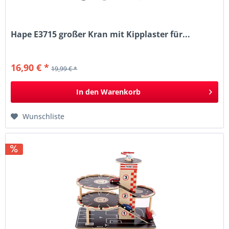
Hape E3715 großer Kran mit Kipplaster für...
16,90 € *
19,99 € *
In den
Warenkorb
Wunschliste