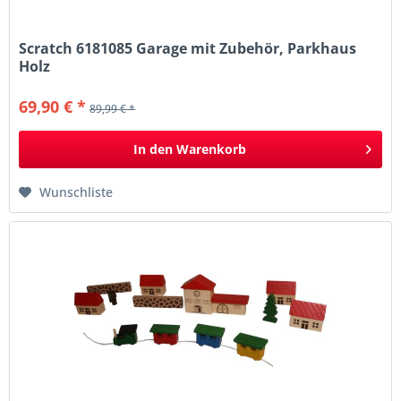
Scratch 6181085 Garage mit Zubehör, Parkhaus
Holz
69,90 € *
89,99 € *
In den
Warenkorb
Wunschliste