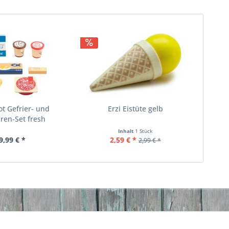
ot Gefrier- und
Erzi Eistüte gelb
ren-Set fresh
Inhalt
1 Stück
9,99 € *
2,59 € *
2,99 € *