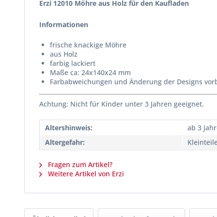
Erzi 12010 Möhre aus Holz für den Kaufladen
Informationen
frische knackige Möhre
aus Holz
farbig lackiert
Maße ca: 24x140x24 mm
Farbabweichungen und Änderung der Designs vor
Achtung: Nicht für Kinder unter 3 Jahren geeignet.
Altershinweis:
ab 3 Jah
Altergefahr:
Kleinteil
Fragen zum Artikel?
Weitere Artikel von Erzi