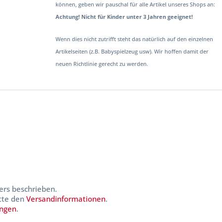
können, geben wir pauschal für alle Artikel unseres Shops an:
Achtung! Nicht für Kinder unter 3 Jahren geeignet!
Wenn dies nicht zutrifft steht das natürlich auf den einzelnen
Artikelseiten (z.B. Babyspielzeug usw). Wir hoffen damit der
neuen Richtlinie gerecht zu werden.
ers beschrieben.
itte den
Versandinformationen
.
ungen
.