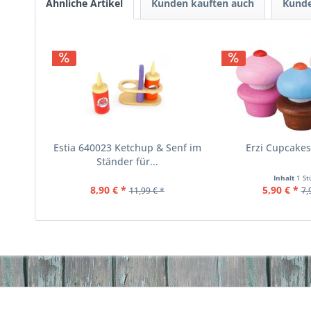
Ähnliche Artikel
Kunden kauften auch
Kunde
Estia 640023 Ketchup & Senf im
Erzi Cupcakes
Ständer für...
Inhalt
1 St
8,90 € *
5,90 € *
11,99 € *
7,