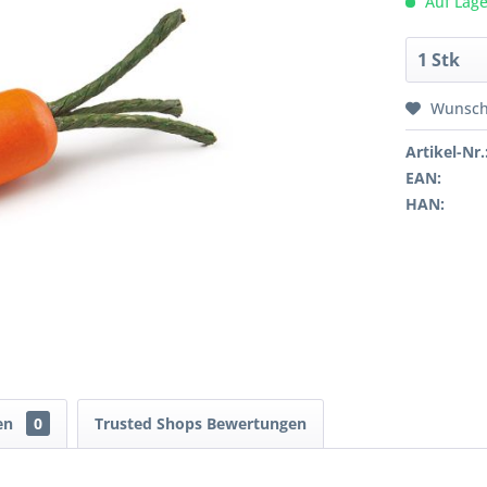
Auf Lage
Wunsch
Artikel-Nr.
EAN:
HAN:
en
0
Trusted Shops Bewertungen