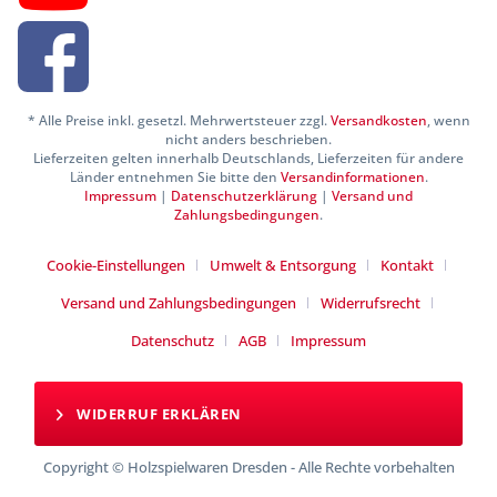
* Alle Preise inkl. gesetzl. Mehrwertsteuer zzgl.
Versandkosten
, wenn
nicht anders beschrieben.
Lieferzeiten gelten innerhalb Deutschlands, Lieferzeiten für andere
Länder entnehmen Sie bitte den
Versandinformationen
.
Impressum
|
Datenschutzerklärung
|
Versand und
Zahlungsbedingungen
.
Cookie-Einstellungen
Umwelt & Entsorgung
Kontakt
Versand und Zahlungsbedingungen
Widerrufsrecht
Datenschutz
AGB
Impressum
WIDERRUF ERKLÄREN
Copyright © Holzspielwaren Dresden - Alle Rechte vorbehalten