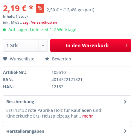
2,19 € *
2,50 € *
(12,4% gespart)
Inhalt:
1 Stück
inkl. MwSt.
zzgl. Versandkosten
Auf Lager, Lieferzeit 1-2 Werktage
In den
Warenkorb
Wunschliste
Bewerten
Artikel-Nr.:
105510
EAN:
4014722121321
HAN:
12132
Beschreibung
Erzi 12132 rote Paprika Holz für Kaufladen und
Kinderküche Erzi Holzspielzeug hat...
mehr
Herstellerangaben