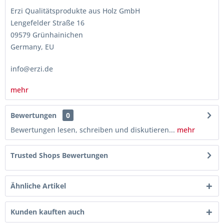
Erzi Qualitätsprodukte aus Holz GmbH
Lengefelder Straße 16
09579 Grünhainichen
Germany, EU
info@erzi.de
mehr
Bewertungen
0
Bewertungen lesen, schreiben und diskutieren...
mehr
Trusted Shops Bewertungen
Ähnliche Artikel
Kunden kauften auch