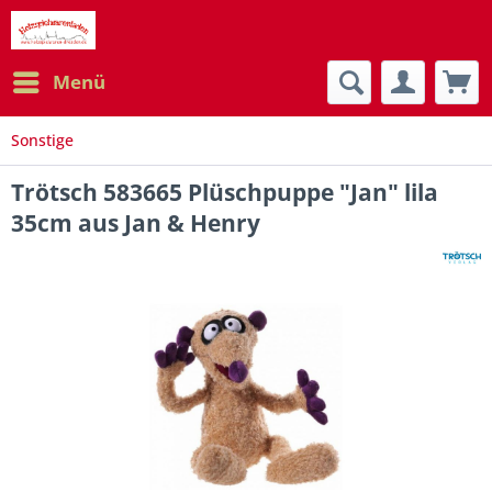
Menü
Sonstige
Trötsch 583665 Plüschpuppe "Jan" lila
35cm aus Jan & Henry