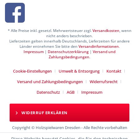
* Alle Preise inkl. gesetzl. Mehrwertsteuer zzgl.
Versandkosten
, wenn
nicht anders beschrieben.
Lieferzeiten gelten innerhalb Deutschlands, Lieferzeiten für andere
Länder entnehmen Sie bitte den
Versandinformationen
.
Impressum
|
Datenschutzerklärung
|
Versand und
Zahlungsbedingungen
.
Cookie-Einstellungen
Umwelt & Entsorgung
Kontakt
Versand und Zahlungsbedingungen
Widerrufsrecht
Datenschutz
AGB
Impressum
WIDERRUF ERKLÄREN
Copyright © Holzspielwaren Dresden - Alle Rechte vorbehalten
Diese Website benutzt Cookies, die für den technischen