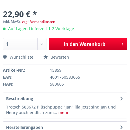
22,90 € *
inkl. MwSt.
zzgl. Versandkosten
Auf Lager, Lieferzeit 1-2 Werktage
In den
Warenkorb
Wunschliste
Bewerten
Artikel-Nr.:
15859
EAN:
4001750583665
HAN:
583665
Beschreibung
Trötsch 583672 Plüschpuppe "Jan" lila Jetzt sind Jan und
Henry auch endlich zum...
mehr
Herstellerangaben