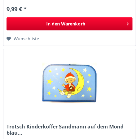
9,99 € *
In den
Warenkorb
Wunschliste
Trötsch Kinderkoffer Sandmann auf dem Mond
blau...