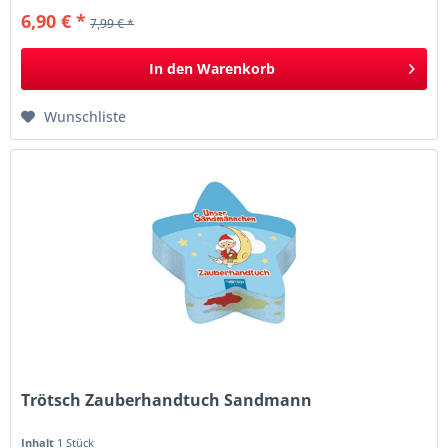
6,90 € *
7,99 € *
In den
Warenkorb
Wunschliste
Trötsch Zauberhandtuch Sandmann
Inhalt
1 Stück