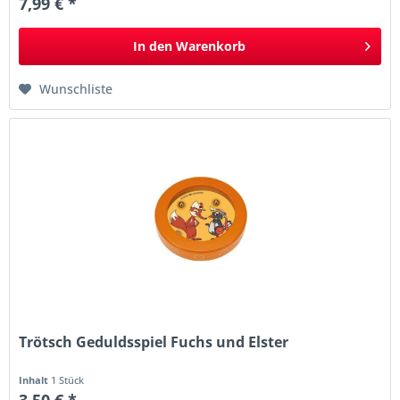
7,99 € *
In den
Warenkorb
Wunschliste
Trötsch Geduldsspiel Fuchs und Elster
Inhalt
1 Stück
3,50 € *