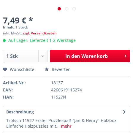
7,49 € *
Inhalt:
1 Stück
inkl. MwSt.
zzgl. Versandkosten
Auf Lager, Lieferzeit 1-2 Werktage
In den
Warenkorb
Wunschliste
Bewerten
Artikel-Nr.:
18137
EAN:
4260619115274
HAN:
11527N
Beschreibung
Trötsch 11527 Erster Puzzlespaß "Jan & Henry" Holzbox
Einfache Holzpuzzles mit...
mehr