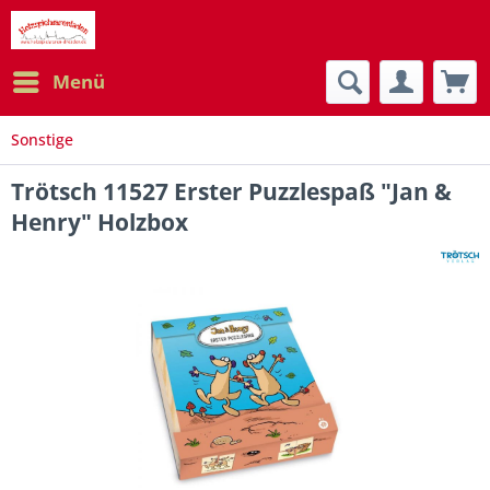
Menü
Sonstige
Trötsch 11527 Erster Puzzlespaß "Jan &
Henry" Holzbox