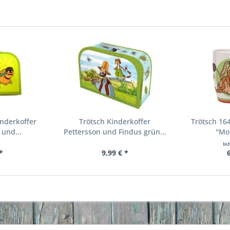
inderkoffer
Trötsch Kinderkoffer
Trötsch 164
 und...
Pettersson und Findus grün...
"Mo
In
*
9,99 € *