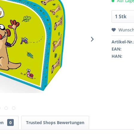
Auf Lage
Wunsch
Artikel-Nr.
EAN:
HAN:
en
0
Trusted Shops Bewertungen