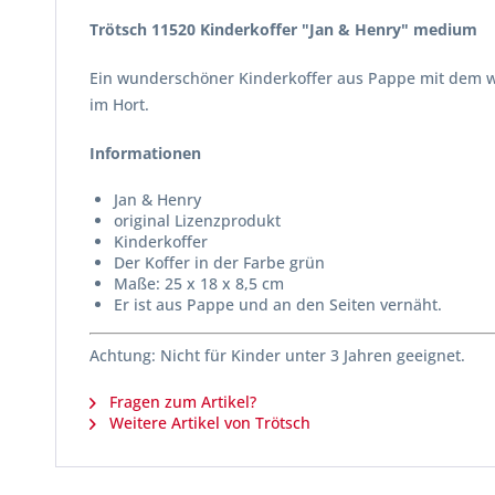
Trötsch 11520 Kinderkoffer "Jan & Henry" medium
Ein wunderschöner Kinderkoffer aus Pappe mit dem wi
im Hort.
Informationen
Jan & Henry
original Lizenzprodukt
Kinderkoffer
Der Koffer in der Farbe grün
Maße: 25 x 18 x 8,5 cm
Er ist aus Pappe und an den Seiten vernäht.
Achtung: Nicht für Kinder unter 3 Jahren geeignet.
Fragen zum Artikel?
Weitere Artikel von Trötsch