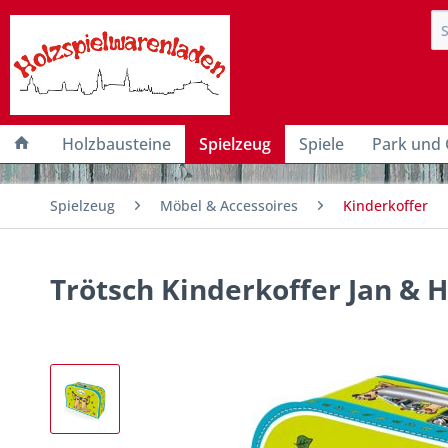
Holzbausteine
Spielzeug
Spiele
Park und 
Spielzeug
Möbel & Accessoires
Kinderkoffer
Trötsch Kinderkoffer Jan &