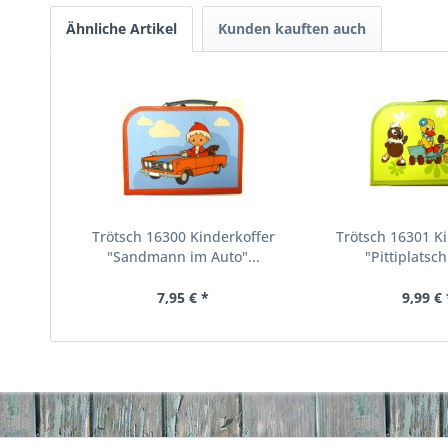
Ähnliche Artikel
Kunden kauften auch
Trötsch 16300 Kinderkoffer
Trötsch 16301 K
"Sandmann im Auto"...
"Pittiplatsch
7,95 € *
9,99 € 