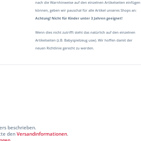
nach die Warnhinweise auf den einzelnen Artikelseiten einfügen
können, geben wir pauschal für alle Artikel unseres Shops an:
Achtung! Nicht für Kinder unter 3 Jahren geeignet!
Wenn dies nicht zutrifft steht das natürlich auf den einzelnen
Artikelseiten (z.B. Babyspielzeug usw). Wir hoffen damit der
neuen Richtlinie gerecht zu werden.
ers beschrieben.
itte den
Versandinformationen
.
ungen
.