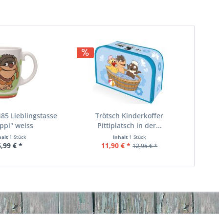
85 Lieblingstasse
Trötsch Kinderkoffer
ppi" weiss
Pittiplatsch in der...
halt
1 Stück
Inhalt
1 Stück
6,99 € *
11,90 € *
12,95 € *