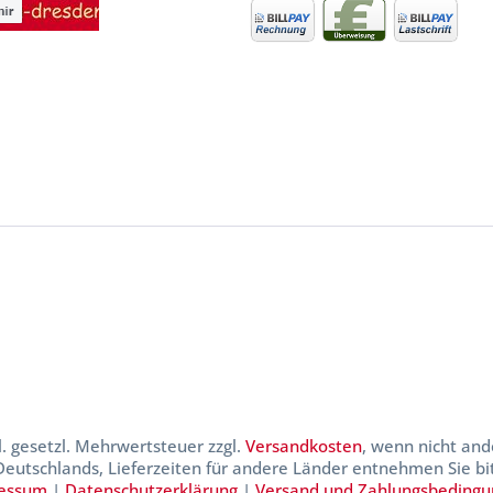
kl. gesetzl. Mehrwertsteuer zzgl.
Versandkosten
, wenn nicht and
 Deutschlands, Lieferzeiten für andere Länder entnehmen Sie b
essum
|
Datenschutzerklärung
|
Versand und Zahlungsbeding