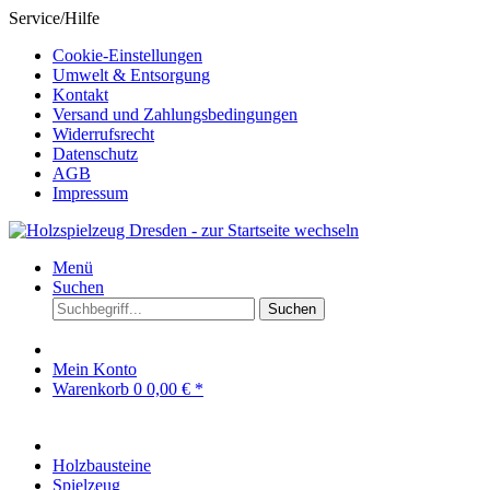
Service/Hilfe
Cookie-Einstellungen
Umwelt & Entsorgung
Kontakt
Versand und Zahlungsbedingungen
Widerrufsrecht
Datenschutz
AGB
Impressum
Menü
Suchen
Suchen
Mein Konto
Warenkorb
0
0,00 € *
Holzbausteine
Spielzeug