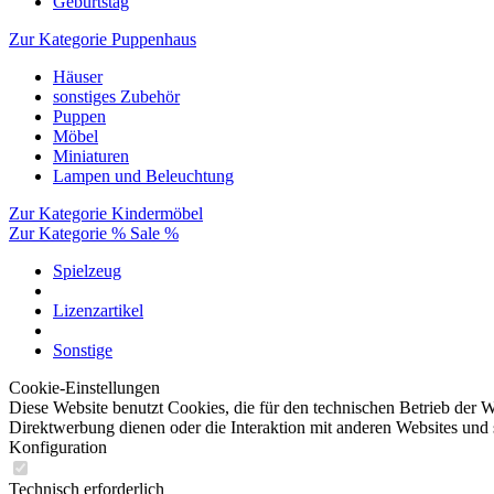
Geburtstag
Zur Kategorie Puppenhaus
Häuser
sonstiges Zubehör
Puppen
Möbel
Miniaturen
Lampen und Beleuchtung
Zur Kategorie Kindermöbel
Zur Kategorie % Sale %
Spielzeug
Lizenzartikel
Sonstige
Cookie-Einstellungen
Diese Website benutzt Cookies, die für den technischen Betrieb der W
Direktwerbung dienen oder die Interaktion mit anderen Websites und 
Konfiguration
Technisch erforderlich