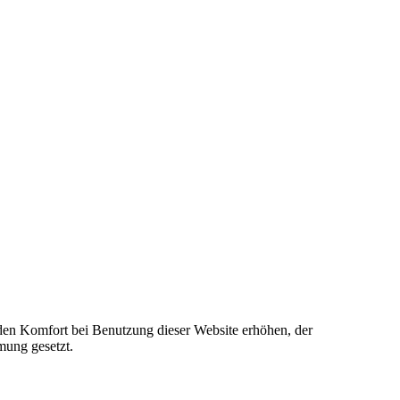
e den Komfort bei Benutzung dieser Website erhöhen, der
mung gesetzt.