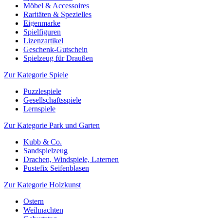
Möbel & Accessoires
Raritäten & Spezielles
Eigenmarke
Spielfiguren
Lizenzartikel
Geschenk-Gutschein
Spielzeug für Draußen
Zur Kategorie Spiele
Puzzlespiele
Gesellschaftsspiele
Lernspiele
Zur Kategorie Park und Garten
Kubb & Co.
Sandspielzeug
Drachen, Windspiele, Laternen
Pustefix Seifenblasen
Zur Kategorie Holzkunst
Ostern
Weihnachten