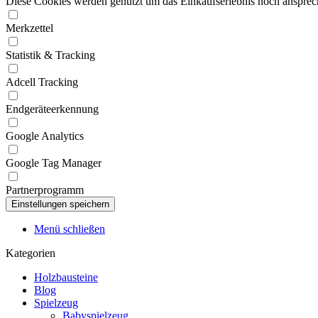
Diese Cookies werden genutzt um das Einkaufserlebnis noch ansprech
Merkzettel
Statistik & Tracking
Adcell Tracking
Endgeräteerkennung
Google Analytics
Google Tag Manager
Partnerprogramm
Menü schließen
Kategorien
Holzbausteine
Blog
Spielzeug
Babyspielzeug