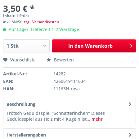
3,50 € *
Inhalt:
1 Stück
inkl. MwSt.
zzgl. Versandkosten
Auf Lager, Lieferzeit 1-2 Werktage
In den
Warenkorb
Wunschliste
Bewerten
Artikel-Nr.:
14282
EAN:
4260619111634
HAN:
11163N-rosa
Beschreibung
Trötsch Geduldsspiel "Schnatterinchen" Dieses
Geduldsspiel aus Holz mit 4 Kugeln ist...
mehr
Herstellerangaben