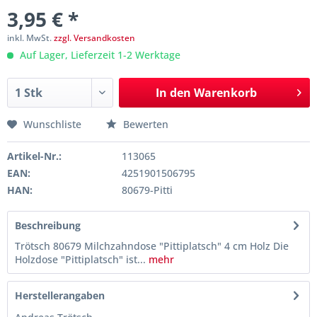
3,95 € *
inkl. MwSt.
zzgl. Versandkosten
Auf Lager, Lieferzeit 1-2 Werktage
In den
Warenkorb
Wunschliste
Bewerten
Artikel-Nr.:
113065
EAN:
4251901506795
HAN:
80679-Pitti
Beschreibung
Trötsch 80679 Milchzahndose "Pittiplatsch" 4 cm Holz Die
Holzdose "Pittiplatsch" ist...
mehr
Herstellerangaben